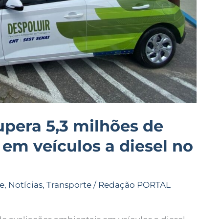
pera 5,3 milhões de
 em veículos a diesel no
e
,
Notícias
,
Transporte
/
Redação PORTAL