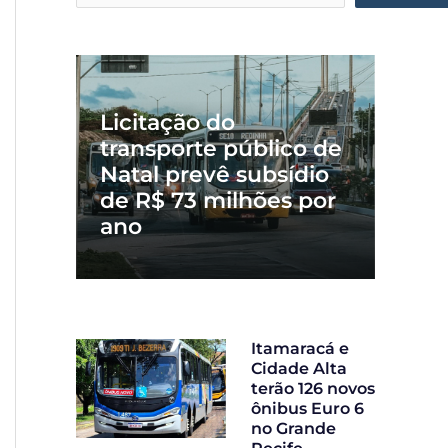
Licitação do
transporte público de
Natal prevê subsídio
de R$ 73 milhões por
ano
Itamaracá e
Cidade Alta
terão 126 novos
ônibus Euro 6
no Grande