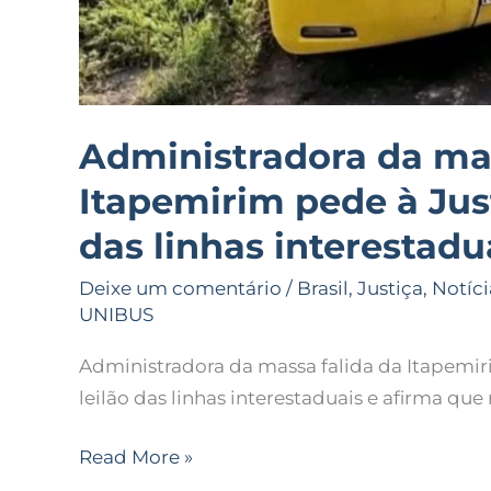
Administradora da mas
Itapemirim pede à Just
das linhas interestadu
Deixe um comentário
/
Brasil
,
Justiça
,
Notíci
UNIBUS
Administradora da massa falida da Itapemiri
leilão das linhas interestaduais e afirma q
Read More »