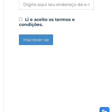
Li e aceito os termos e
condições.