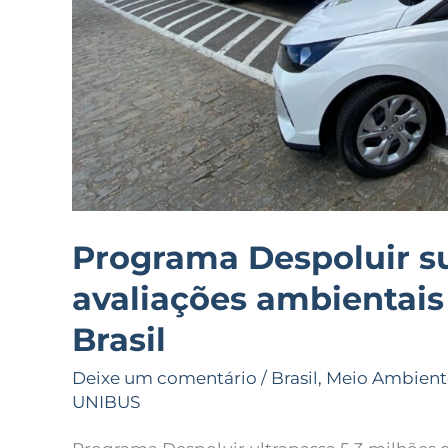
Brasil
Programa Despoluir su
avaliações ambientais
Brasil
Deixe um comentário
/
Brasil
,
Meio Ambient
UNIBUS