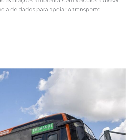
e avaliações ambientais em veículos a diesel,
ncia de dados para apoiar o transporte