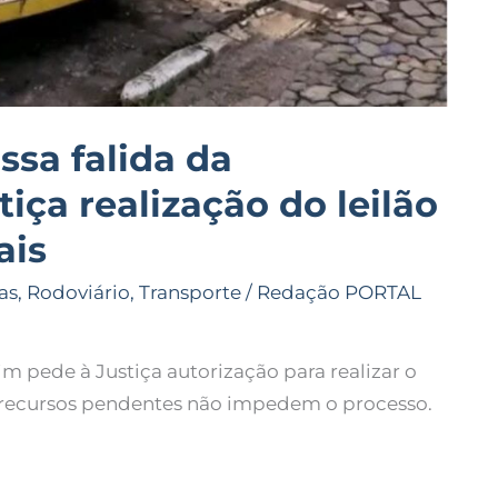
sa falida da
iça realização do leilão
ais
as
,
Rodoviário
,
Transporte
/
Redação PORTAL
m pede à Justiça autorização para realizar o
ue recursos pendentes não impedem o processo.