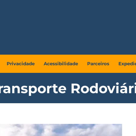
Privacidade
Acessibilidade
Parceiros
Expedi
ransporte Rodoviár