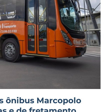
os ônibus Marcopolo
as e de fretamento