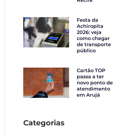
Recife
Festa da
Achiropita
2026: veja
como chegar
de transporte
público
Cartão TOP
passa a ter
novo ponto de
atendimento
em Arujá
Categorias