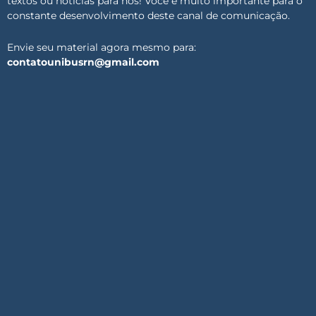
textos ou notícias para nós! Você é muito importante para o
constante desenvolvimento deste canal de comunicação.
Envie seu material agora mesmo para:
contatounibusrn@gmail.com