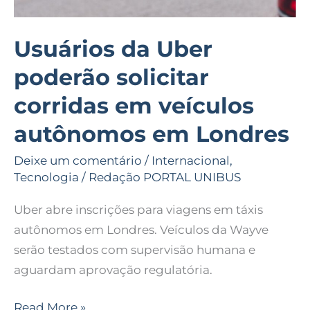
Londres
Usuários da Uber
poderão solicitar
corridas em veículos
autônomos em Londres
Deixe um comentário
/
Internacional
,
Tecnologia
/
Redação PORTAL UNIBUS
Uber abre inscrições para viagens em táxis
autônomos em Londres. Veículos da Wayve
serão testados com supervisão humana e
aguardam aprovação regulatória.
Read More »