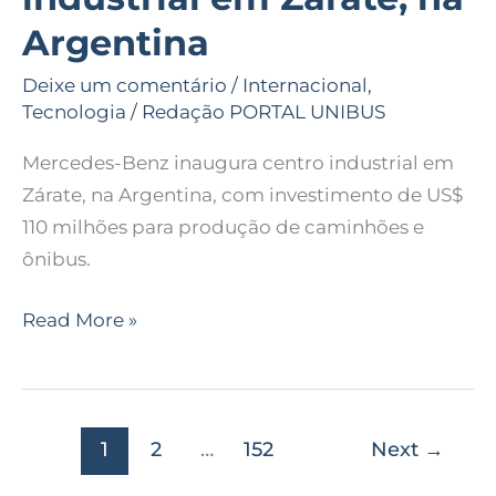
Argentina
Deixe um comentário
/
Internacional
,
Tecnologia
/
Redação PORTAL UNIBUS
Mercedes-Benz inaugura centro industrial em
Zárate, na Argentina, com investimento de US$
110 milhões para produção de caminhões e
ônibus.
Read More »
1
2
…
152
Next
→