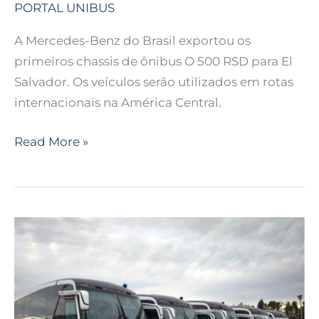
PORTAL UNIBUS
A Mercedes-Benz do Brasil exportou os
primeiros chassis de ônibus O 500 RSD para El
Salvador. Os veículos serão utilizados em rotas
internacionais na América Central.
Read More »
Busscar
amplia
presença
no
Chile