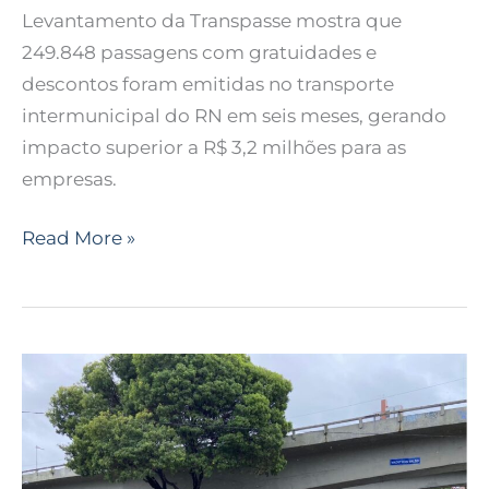
Levantamento da Transpasse mostra que
249.848 passagens com gratuidades e
descontos foram emitidas no transporte
intermunicipal do RN em seis meses, gerando
impacto superior a R$ 3,2 milhões para as
empresas.
Read More »
Polícia
Civil
prende
motorista