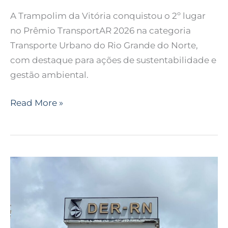
A Trampolim da Vitória conquistou o 2º lugar
no Prêmio TransportAR 2026 na categoria
Transporte Urbano do Rio Grande do Norte,
com destaque para ações de sustentabilidade e
gestão ambiental.
Read More »
Opinião
|
Querem
legalizar
ônibus