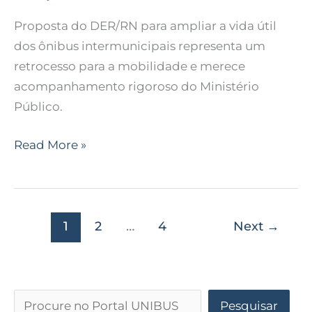
Proposta do DER/RN para ampliar a vida útil
dos ônibus intermunicipais representa um
retrocesso para a mobilidade e merece
acompanhamento rigoroso do Ministério
Público.
Read More »
1
2
…
4
Next
→
Pesquisar