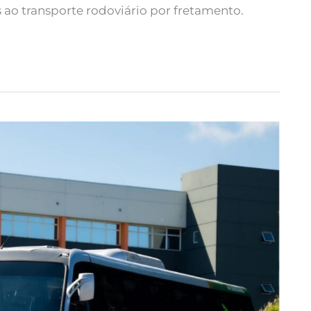
s ao transporte rodoviário por fretamento.