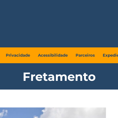
Privacidade
Acessibilidade
Parceiros
Expedi
Fretamento