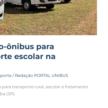
o-ônibus para
rte escolar na
sporte
/
Redação PORTAL UNIBUS
ara transporte rural, escolar e fretamento
ba (SP).