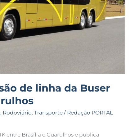
o de linha da Buser
arulhos
s
,
Rodoviário
,
Transporte
/
Redação PORTAL
 entre Brasília e Guarulhos e publica