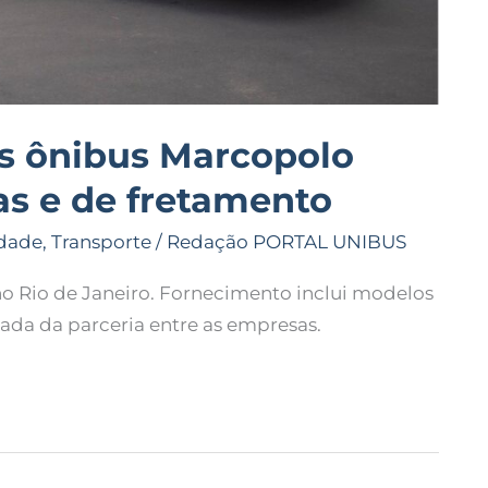
os ônibus Marcopolo
as e de fretamento
dade
,
Transporte
/
Redação PORTAL UNIBUS
no Rio de Janeiro. Fornecimento inclui modelos
ada da parceria entre as empresas.