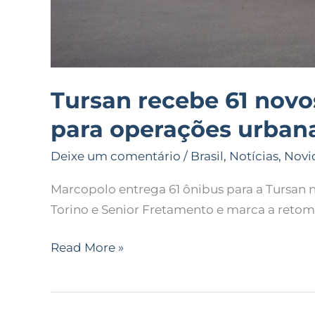
Tursan recebe 61 nov
para operações urban
Deixe um comentário
/
Brasil
,
Notícias
,
Novi
Marcopolo entrega 61 ônibus para a Tursan 
Torino e Senior Fretamento e marca a retom
Read More »