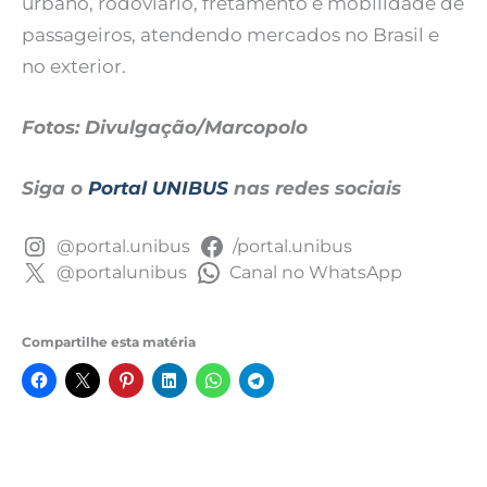
urbano, rodoviário, fretamento e mobilidade de
passageiros, atendendo mercados no Brasil e
no exterior.
Fotos: Divulgação/Marcopolo
Siga o
Portal UNIBUS
nas redes sociais
@portal.unibus
/portal.unibus
@portalunibus
Canal no WhatsApp
Compartilhe esta matéria