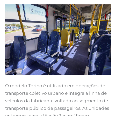
O modelo Torino é utilizado em operações de
transporte coletivo urbano e integra a linha de
veículos da fabricante voltada ao segmento de
transporte público de passageiros. As unidades
entregues para a Viação Jacareí foram