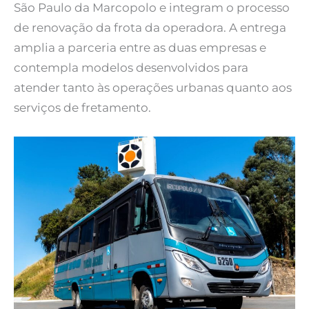
São Paulo da Marcopolo e integram o processo
de renovação da frota da operadora. A entrega
amplia a parceria entre as duas empresas e
contempla modelos desenvolvidos para
atender tanto às operações urbanas quanto aos
serviços de fretamento.