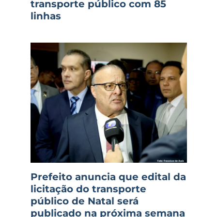
transporte público com 85
linhas
Prefeito anuncia que edital da
licitação do transporte
público de Natal será
publicado na próxima semana