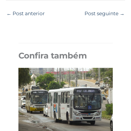
←
Post anterior
Post seguinte
→
Confira também