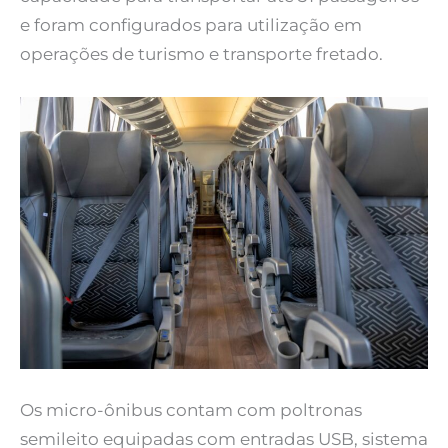
e foram configurados para utilização em
operações de turismo e transporte fretado.
Os micro-ônibus contam com poltronas
semileito equipadas com entradas USB, sistema