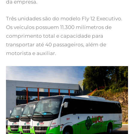
da empresa.
Três unidades são do modelo Fly 12 Executivo.
Os veículos possuem 11.300 milímetros de
comprimento total e capacidade para
transportar até 40 passageiros, além de
motorista e auxiliar.