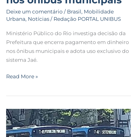
Deixe um comentário
/
Brasil
,
Mobilidade
Urbana
,
Notícias
/
Redação PORTAL UNIBUS
Ministério Público do Rio investiga decisão da
Prefeitura que encerra pagamento em dinheiro
nos ônibus municipais e adota uso exclusivo do
sistema Jaé.
Read More »
Ministério
Público
obtém