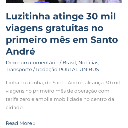
Santo
André
Luzitinha atinge 30 mil
viagens gratuitas no
primeiro mês em Santo
André
Deixe um comentário
/
Brasil
,
Notícias
,
Transporte
/
Redação PORTAL UNIBUS
Linha Luzitinha, de Santo André, alcança 30 mil
viagens no primeiro mês de operação com
tarifa zero e amplia mobilidade no centro da
cidade.
Read More »