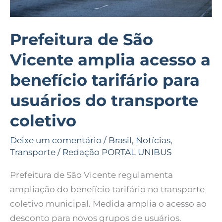
para
usuários
do
Prefeitura de São
transporte
Vicente amplia acesso a
coletivo
benefício tarifário para
usuários do transporte
coletivo
Deixe um comentário
/
Brasil
,
Notícias
,
Transporte
/
Redação PORTAL UNIBUS
Prefeitura de São Vicente regulamenta
ampliação do benefício tarifário no transporte
coletivo municipal. Medida amplia o acesso ao
desconto para novos grupos de usuários.