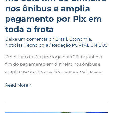
em
nos ônibus e amplia
toda
a
pagamento por Pix em
frota
toda a frota
Deixe um comentário
/
Brasil
,
Economia
,
Notícias
,
Tecnologia
/
Redação PORTAL UNIBUS
Prefeitura do Rio prorroga para 28 de junho o
fim do pagamento em dinheiro nos ônibus e
amplia uso de Pix e cartões por aproximação.
Read More »