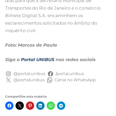
dias para que a Secretaria Municipal de
Transportes do Rio de Janeiro e o consórcio
Bilhete Digital S.A. encaminhem os
esclarecimentos solicitados no âmbito do
inquérito civil.
Foto: Marcos de Paula
Siga o
Portal UNIBUS
nas redes sociais
@portal.unibus
/portal.unibus
@portalunibus
Canal no WhatsApp
Compartilhe esta matéria