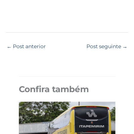
←
Post anterior
Post seguinte
→
Confira também