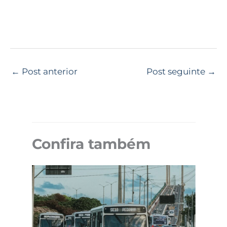
←
Post anterior
Post seguinte
→
Confira também