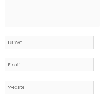
Name*
Email*
Website