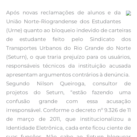
Após novas reclamações de alunos e da
União Norte-Riograndense dos Estudantes
(Urne) quanto ao bloqueio indevido de carteiras
de estudante feito pelo Sindicato dos
Transportes Urbanos do Rio Grande do Norte
(Seturn), o que traria prejuízo para os usuários,
responsáveis técnicos da instituição acusada
apresentam argumentos contrários à denúncia.
Segundo Nilson Queiroga, consultor de
projetos do Seturn, “estão fazendo uma
confusão grande com essa acusação
irresponsável. Conforme o decreto nº 9.326 de 11
de março de 2011, que institucionalizou a
Identidade Eletrônica, cada ente ficou ciente de
suas funções. Não cabe ao Seturn bloquear