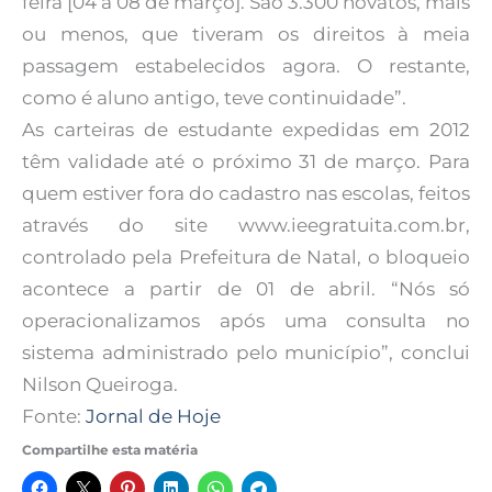
feira [04 a 08 de março]. São 3.300 novatos, mais
ou menos, que tiveram os direitos à meia
passagem estabelecidos agora. O restante,
como é aluno antigo, teve continuidade”.
As carteiras de estudante expedidas em 2012
têm validade até o próximo 31 de março. Para
quem estiver fora do cadastro nas escolas, feitos
através do site www.ieegratuita.com.br,
controlado pela Prefeitura de Natal, o bloqueio
acontece a partir de 01 de abril. “Nós só
operacionalizamos após uma consulta no
sistema administrado pelo município”, conclui
Nilson Queiroga.
Fonte:
Jornal de Hoje
Compartilhe esta matéria