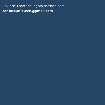
Envie seu material agora mesmo para:
contatounibusrn@gmail.com