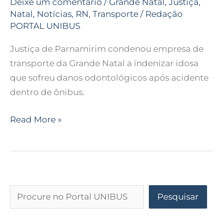
Deixe um comentário
/
Grande Natal
,
Justiça
,
Natal
,
Notícias
,
RN
,
Transporte
/
Redação
PORTAL UNIBUS
Justiça de Parnamirim condenou empresa de
transporte da Grande Natal a indenizar idosa
que sofreu danos odontológicos após acidente
dentro de ônibus.
Read More »
Pesquisar