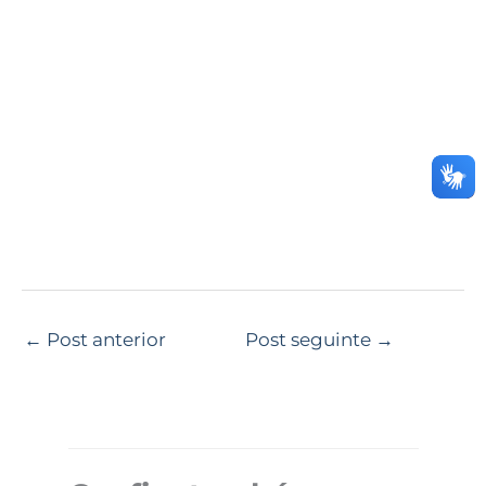
←
Post anterior
Post seguinte
→