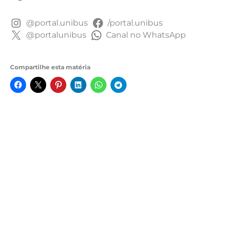
@portal.unibus
/portal.unibus
@portalunibus
Canal no WhatsApp
Compartilhe esta matéria