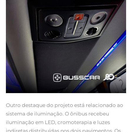
Outro destaque do projeto está relacionado ao
sistema de iluminação. O ônibus recebeu
iluminação em LED, cromoterapia e luzes
indiretas distribuídas nos dois pavimentos. Os