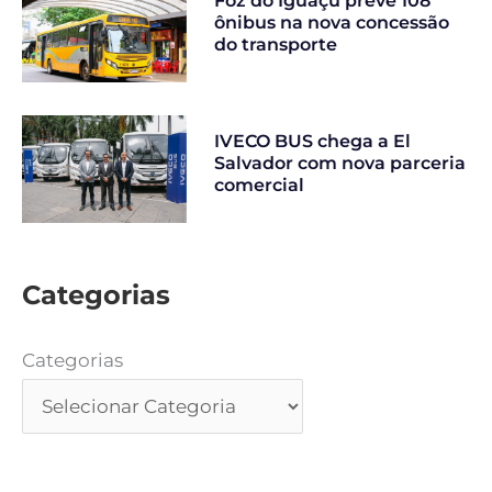
Foz do Iguaçu prevê 108
ônibus na nova concessão
do transporte
IVECO BUS chega a El
Salvador com nova parceria
comercial
Categorias
Categorias