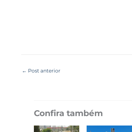
←
Post anterior
Confira também