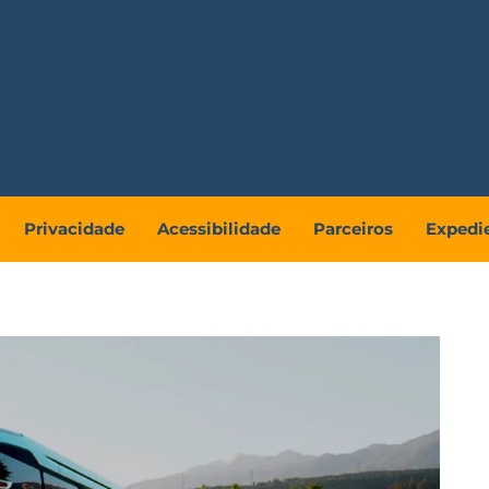
Privacidade
Acessibilidade
Parceiros
Expedi