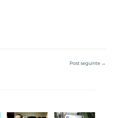
Post seguinte
→