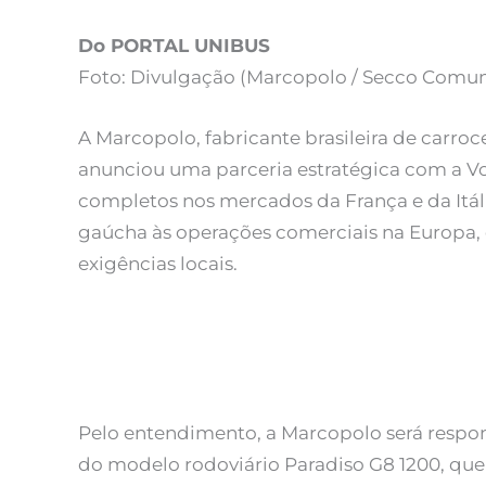
Do PORTAL UNIBUS
Foto: Divulgação (Marcopolo / Secco Comu
A Marcopolo, fabricante brasileira de carroc
anunciou uma parceria estratégica com a Vo
completos nos mercados da França e da Itá
gaúcha às operações comerciais na Europa,
exigências locais.
Pelo entendimento, a Marcopolo será respo
do modelo rodoviário Paradiso G8 1200, que 