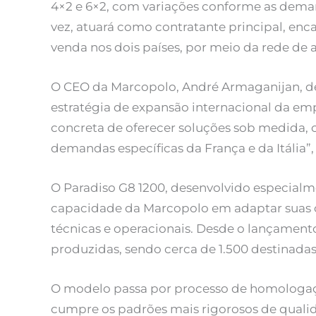
4×2 e 6×2, com variações conforme as deman
vez, atuará como contratante principal, enc
venda nos dois países, por meio da rede de 
O CEO da Marcopolo, André Armaganijan, de
estratégia de expansão internacional da em
concreta de oferecer soluções sob medida,
demandas específicas da França e da Itália”,
O Paradiso G8 1200, desenvolvido especialm
capacidade da Marcopolo em adaptar suas ca
técnicas e operacionais. Desde o lançamento
produzidas, sendo cerca de 1.500 destinadas
O modelo passa por processo de homologaç
cumpre os padrões mais rigorosos de qualid