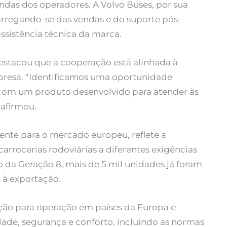
das dos operadores. A Volvo Buses, por sua
arregando-se das vendas e do suporte pós-
assistência técnica da marca.
stacou que a cooperação está alinhada à
presa. “Identificamos uma oportunidade
 com um produto desenvolvido para atender às
 afirmou.
ente para o mercado europeu, reflete a
rrocerias rodoviárias a diferentes exigências
 da Geração 8, mais de 5 mil unidades já foram
 à exportação.
ão para operação em países da Europa e
ade, segurança e conforto, incluindo as normas