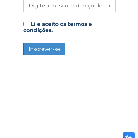
Li e aceito os termos e
condições.