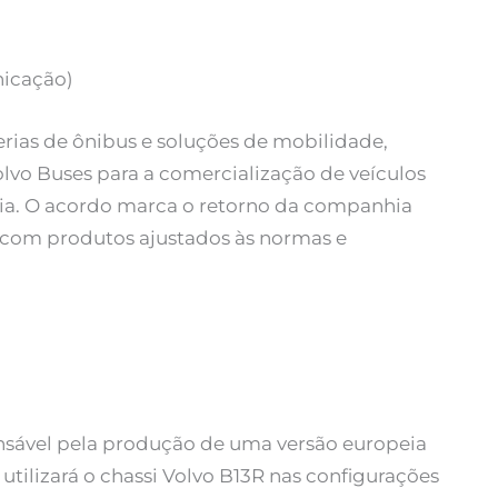
nicação)
erias de ônibus e soluções de mobilidade,
lvo Buses para a comercialização de veículos
lia. O acordo marca o retorno da companhia
 com produtos ajustados às normas e
nsável pela produção de uma versão europeia
utilizará o chassi Volvo B13R nas configurações