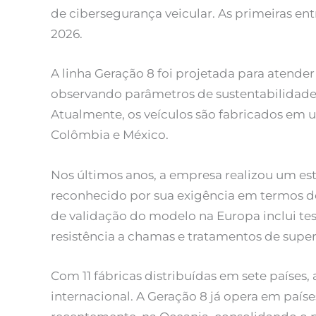
de cibersegurança veicular. As primeiras ent
2026.
A linha Geração 8 foi projetada para atender
observando parâmetros de sustentabilidade, 
Atualmente, os veículos são fabricados em u
Colômbia e México.
Nos últimos anos, a empresa realizou um e
reconhecido por sua exigência em termos de
de validação do modelo na Europa inclui tes
resistência a chamas e tratamentos de superf
Com 11 fábricas distribuídas em sete países
internacional. A Geração 8 já opera em países