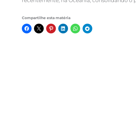
recentemente, na Oceania, consolidando o 
Compartilhe esta matéria