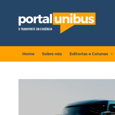
Ir
para
o
conteúdo
Home
Sobre nós
Editorias e Colunas