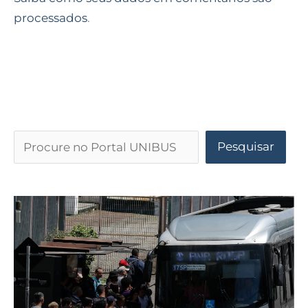
processados
.
Pesquisar