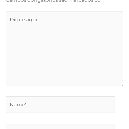
Digite
aqui...
Name*
Email*