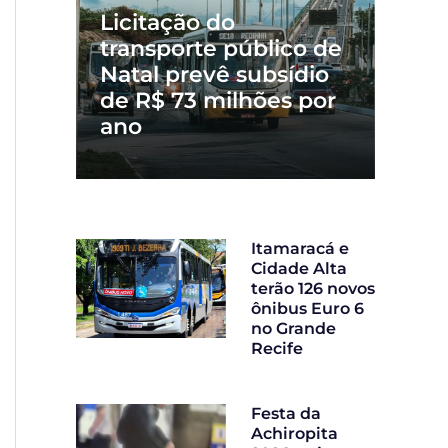
Licitação do
transporte público de
Natal prevê subsídio
de R$ 73 milhões por
ano
Itamaracá e
Cidade Alta
terão 126 novos
ônibus Euro 6
no Grande
Recife
Festa da
Achiropita