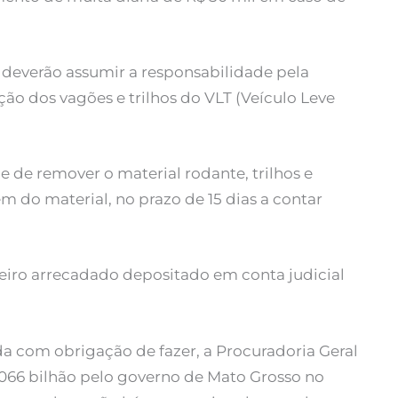
deverão assumir a responsabilidade pela
ão dos vagões e trilhos do VLT (Veículo Leve
 de remover o material rodante, trilhos e
em do material, no prazo de 15 dias a contar
heiro arrecadado depositado em conta judicial
a com obrigação de fazer, a Procuradoria Geral
,066 bilhão pelo governo de Mato Grosso no