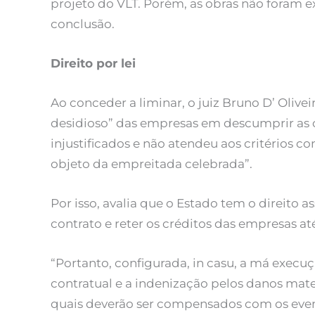
projeto do VLT. Porém, as obras não foram 
conclusão.
Direito por lei
Ao conceder a liminar, o juiz Bruno D’ Oli
desidioso” das empresas em descumprir as cl
injustificados e não atendeu aos critérios co
objeto da empreitada celebrada”.
Por isso, avalia que o Estado tem o direito 
contrato e reter os créditos das empresas at
“Portanto, configurada, in casu, a má execuç
contratual e a indenização pelos danos mater
quais deverão ser compensados com os event