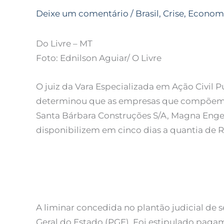
Deixe um comentário
/
Brasil
,
Crise
,
Econom
Do Livre – MT
Foto: Ednilson Aguiar/ O Livre
O juiz da Vara Especializada em Ação Civil P
determinou que as empresas que compõem o
Santa Bárbara Construções S/A, Magna Eng
disponibilizem em cinco dias a quantia de 
A liminar concedida no plantão judicial de 
Geral do Estado (PGE). Foi estipulado paga