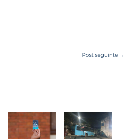
Post seguinte
→