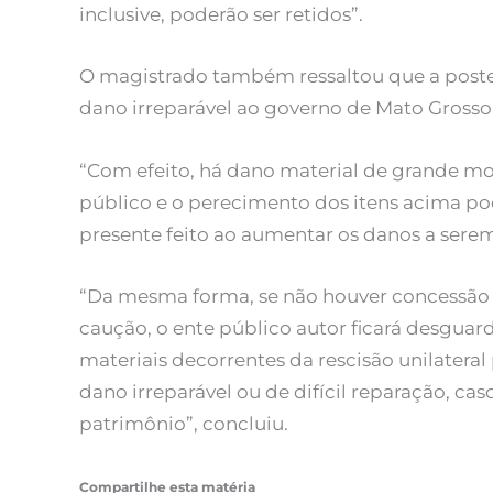
inclusive, poderão ser retidos”.
O magistrado também ressaltou que a poste
dano irreparável ao governo de Mato Grosso
“Com efeito, há dano material de grande mo
público e o perecimento dos itens acima po
presente feito ao aumentar os danos a serem
“Da mesma forma, se não houver concessão 
caução, o ente público autor ficará desgua
materiais decorrentes da rescisão unilateral 
dano irreparável ou de difícil reparação, ca
patrimônio”, concluiu.
Compartilhe esta matéria