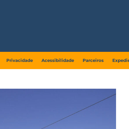
Privacidade
Acessibilidade
Parceiros
Expedi