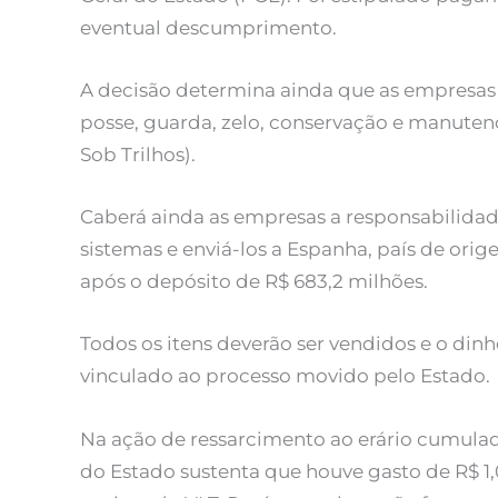
eventual descumprimento.
A decisão determina ainda que as empresas 
posse, guarda, zelo, conservação e manutenç
Sob Trilhos).
Caberá ainda as empresas a responsabilidade
sistemas e enviá-los a Espanha, país de orig
após o depósito de R$ 683,2 milhões.
Todos os itens deverão ser vendidos e o din
vinculado ao processo movido pelo Estado.
Na ação de ressarcimento ao erário cumulad
do Estado sustenta que houve gasto de R$ 1