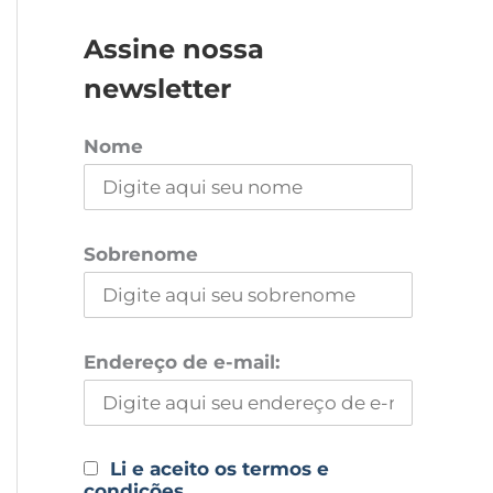
Assine nossa
newsletter
Nome
Sobrenome
Endereço de e-mail:
Li e aceito os termos e
condições.