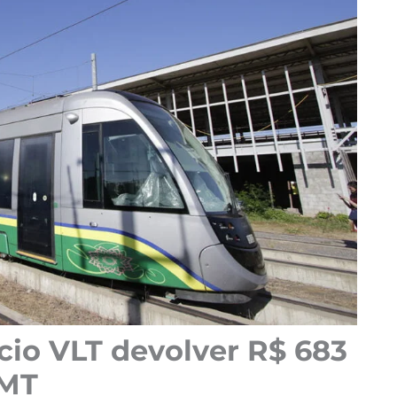
io VLT devolver R$ 683
 MT