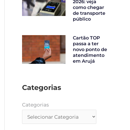
2026: veja
como chegar
de transporte
público
Cartão TOP
passa a ter
novo ponto de
atendimento
em Arujá
Categorias
Categorias