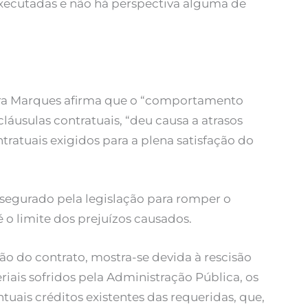
executadas e não há perspectiva alguma de
veira Marques afirma que o “comportamento
áusulas contratuais, “deu causa a atrasos
ntratuais exigidos para a plena satisfação do
assegurado pela legislação para romper o
é o limite dos prejuízos causados.
ão do contrato, mostra-se devida à rescisão
iais sofridos pela Administração Pública, os
uais créditos existentes das requeridas, que,