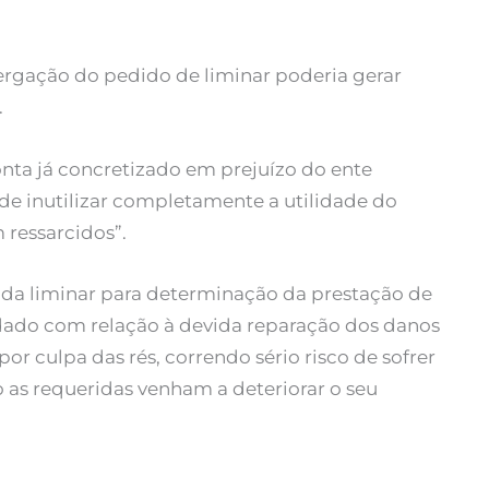
rgação do pedido de liminar poderia gerar
.
nta já concretizado em prejuízo do ente
de inutilizar completamente a utilidade do
 ressarcidos”.
da liminar para determinação da prestação de
rdado com relação à devida reparação dos danos
por culpa das rés, correndo sério risco de sofrer
so as requeridas venham a deteriorar o seu