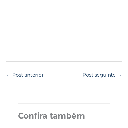
←
Post anterior
Post seguinte
→
Confira também