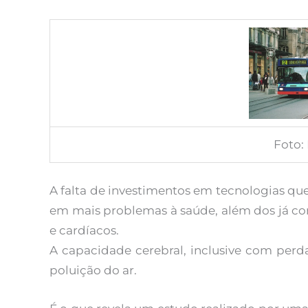
Foto:
A falta de investimentos em tecnologias qu
em mais problemas à saúde, além dos já con
e cardíacos.
A capacidade cerebral, inclusive com perd
poluição do ar.