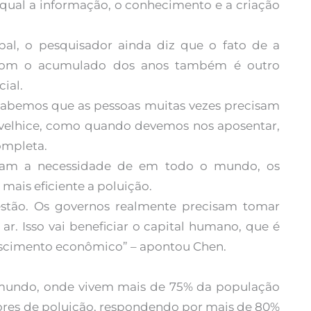
 qual a informação, o conhecimento e a criação
l, o pesquisador ainda diz que o fato de a
a com o acumulado dos anos também é outro
ial.
 sabemos que as pessoas muitas vezes precisam
 velhice, como quando devemos nos aposentar,
ompleta.
rçam a necessidade de em todo o mundo, os
ais eficiente a poluição.
estão. Os governos realmente precisam tomar
ar. Isso vai beneficiar o capital humano, que é
escimento econômico” – apontou Chen.
mundo, onde vivem mais de 75% da população
dores de poluição, respondendo por mais de 80%