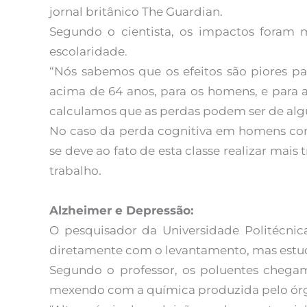
jornal britânico The Guardian.
Segundo o cientista, os impactos foram
escolaridade.
“Nós sabemos que os efeitos são piores pa
acima de 64 anos, para os homens, e para 
calculamos que as perdas podem ser de alg
No caso da perda cognitiva em homens com
se deve ao fato de esta classe realizar mais 
trabalho.
Alzheimer e Depressão:
O pesquisador da Universidade Politécnic
diretamente com o levantamento, mas estuda
Segundo o professor, os poluentes chega
mexendo com a química produzida pelo ór