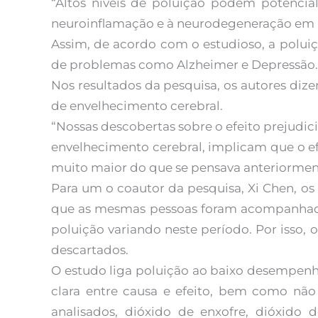
“Altos níveis de poluição podem potencial
neuroinflamação e à neurodegeneração em
Assim, de acordo com o estudioso, a polui
de problemas como Alzheimer e Depressão.
Nos resultados da pesquisa, os autores di
de envelhecimento cerebral.
“Nossas descobertas sobre o efeito prejudic
envelhecimento cerebral, implicam que o ef
muito maior do que se pensava anteriormen
Para um o coautor da pesquisa, Xi Chen, o
que as mesmas pessoas foram acompanhadas
poluição variando neste período. Por isso, 
descartados.
O estudo liga poluição ao baixo desempenh
clara entre causa e efeito, bem como não
analisados, dióxido de enxofre, dióxido d