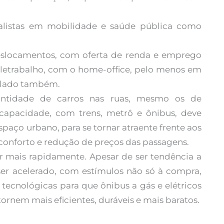
alistas em mobilidade e saúde pública como
eslocamentos, com oferta de renda e emprego
letrabalho, com o home-office, pelo menos em
mulado também.
ntidade de carros nas ruas, mesmo os de
 capacidade, com trens, metrô e ônibus, deve
spaço urbano, para se tornar atraente frente aos
 conforto e redução de preços das passagens.
 mais rapidamente. Apesar de ser tendência a
 ser acelerado, com estímulos não só à compra,
tecnológicas para que ônibus a gás e elétricos
ornem mais eficientes, duráveis e mais baratos.