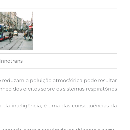
 Innotrans
e reduzam a poluição atmosférica pode resultar
hecidos efeitos sobre os sistemas respiratórios
a da inteligência, é uma das consequências da