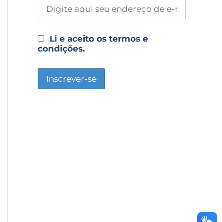
Li e aceito os termos e
condições.