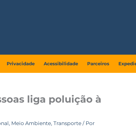
Privacidade
Acessibilidade
Parceiros
Expedi
soas liga poluição à
onal
,
Meio Ambiente
,
Transporte
/ Por