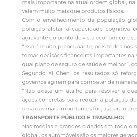
mais importante na atual ordem global, na
valem muito mais que produtos físicos.
Com o envelhecimento da população globa
poluição afetar a capacidade cognitiv
agravante do ponto de vista econômico e soc
“Isso é muito preocupante, pois todos nós
tomar decisões financeiras importantes na
qual plano de seguro de saúde é melhor”, c
Segundo Xi Chen, os resultados só refo
governos agirem para combater de maneira m
“Não existe um atalho para resolver a qu
ações concretas para reduzir a poluição do 
uma das mais importantes forças para o cr
TRANSPORTE PÚBLICO E TRABALHO:
Nas médias e grandes cidades em todo o 
global, os automóveis são os maiores gera