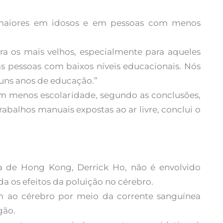
 maiores em idosos e em pessoas com menos
ra os mais velhos, especialmente para aqueles
as pessoas com baixos níveis educacionais. Nós
uns anos de educação.”
 menos escolaridade, segundo as conclusões,
trabalhos manuais expostas ao ar livre, conclui o
a de Hong Kong, Derrick Ho, não é envolvido
 os efeitos da poluição no cérebro.
m ao cérebro por meio da corrente sanguínea
gão.