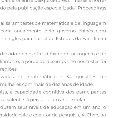
 parceria entre pesquisadores chineses e norte-
ado pela publicação especializada “Proceedings
 analisaram testes de matemática e de linguagem
cada anualmente pelo governo chinês com
 em inglês para Painel de Estudos da Família da
dióxido de enxofre, dióxido de nitrogênio e de
diâmetro, a perda de desempenho nos testes foi
regiões.
nizadas de matemática e 34 questões de
mulheres com mais de dez anos de idade.
a, a capacidade cognitiva dos participantes
equivalentes à perda de um ano escolar.
eduzam seus níveis de educação em um ano, o
rsidade Yale e coautor da pesquisa, Xi Chen, ao