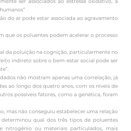
mente ser associados ao estresse oxidativo, à
 humanos”
ção do ar pode estar associada ao agravamento
zem que os poluentes podem acelerar o processo
ial da poluição na cognição, particularmente no
eito indireto sobre o bem-estar social pode ser
te”.
s dados não mostram apenas uma correlação, já
 ao longo dos quatro anos, com os níveis de
outros possíveis fatores, como a genética, foram
o, mas não conseguiu estabelecer uma relação
 determinou qual dos três tipos de poluentes
e nitrogênio ou materiais particulados, mais