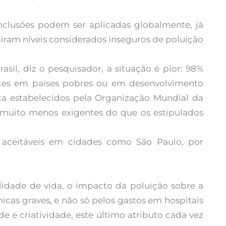
nclusões podem ser aplicadas globalmente, já
ram níveis considerados inseguros de poluição
sil, diz o pesquisador, a situação é pior: 98%
tes em países pobres ou em desenvolvimento
ca estabelecidos pela Organização Mundial da
muito menos exigentes do que os estipulados
 aceitáveis em cidades como São Paulo, por
idade de vida, o impacto da poluição sobre a
cas graves, e não só pelos gastos em hospitais
e e criatividade, este último atributo cada vez