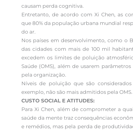
causam perda cognitiva.
Entretanto, de acordo com Xi Chen, as co
que 80% da população urbana mundial respi
do ar.
Nos países em desenvolvimento, como o Bra
das cidades com mais de 100 mil habitan
excedem os limites de poluição atmosféri
Saúde (OMS), além de usarem parâmetros 
pela organização.
Níveis de poluição que são considerados
exemplo, não são mais admitidos pela OMS.
CUSTO SOCIAL E ATITUDES:
Para Xi Chen, além de comprometer a qual
saúde da mente traz consequências econômi
e remédios, mas pela perda de produtividad