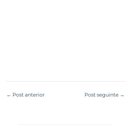
←
Post anterior
Post seguinte
→