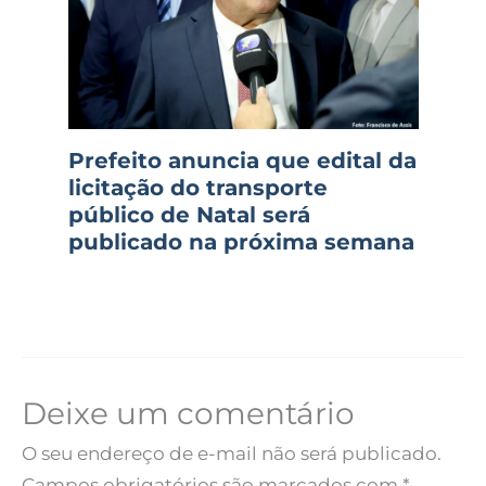
Prefeito anuncia que edital da
licitação do transporte
público de Natal será
publicado na próxima semana
Deixe um comentário
O seu endereço de e-mail não será publicado.
Campos obrigatórios são marcados com
*