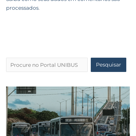
processados
.
Pesquisar