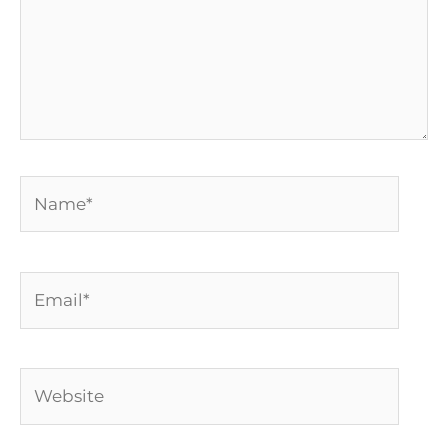
Name*
Email*
Website