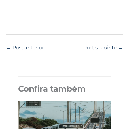
←
Post anterior
Post seguinte
→
Confira também