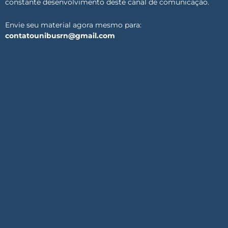
constante desenvolvimento deste canal de comunicação.
Envie seu material agora mesmo para:
contatounibusrn@gmail.com