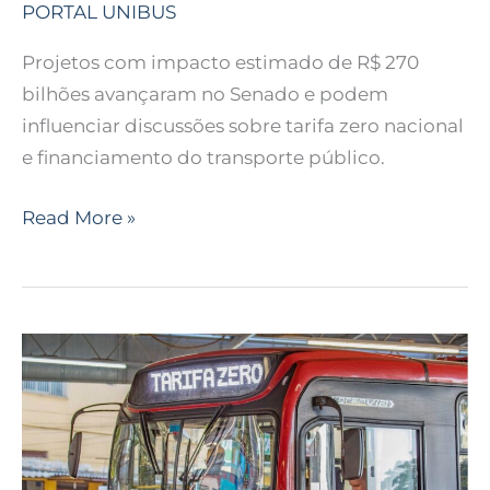
PORTAL UNIBUS
Projetos com impacto estimado de R$ 270
bilhões avançaram no Senado e podem
influenciar discussões sobre tarifa zero nacional
e financiamento do transporte público.
Read More »
Setor
de
transporte
urbano
propõe