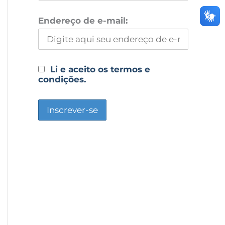
Endereço de e-mail:
Li e aceito os termos e
condições.