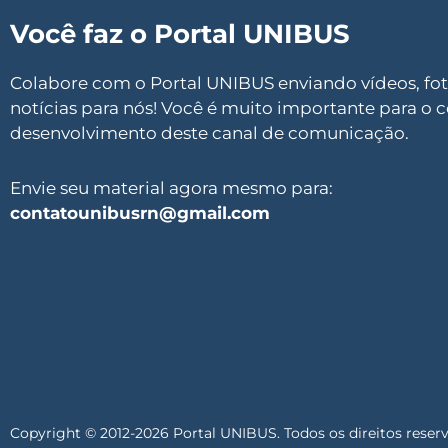
Você faz o Portal UNIBUS
Colabore com o Portal UNIBUS enviando vídeos, foto
notícias para nós! Você é muito importante para o 
desenvolvimento deste canal de comunicação.
Envie seu material agora mesmo para:
contatounibusrn@gmail.com
Copyright © 2012-2026 Portal UNIBUS. Todos os direitos reser