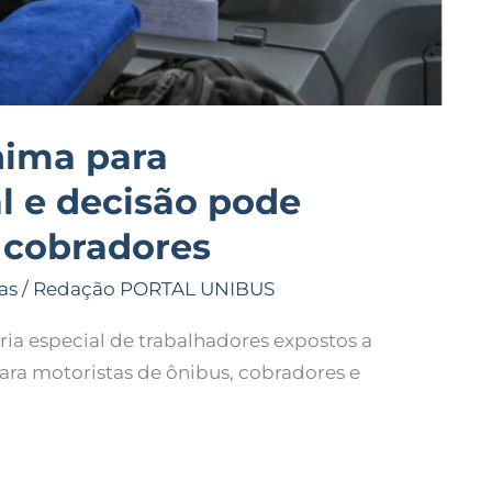
nima para
l e decisão pode
 cobradores
as
/
Redação PORTAL UNIBUS
a especial de trabalhadores expostos a
para motoristas de ônibus, cobradores e