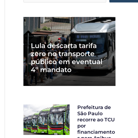
Lula descarta tarifa
zero no transporte
público em eventual
4º mandato
Prefeitura de
São Paulo
recorre ao TCU
por
financiamento