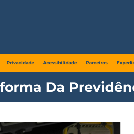
Privacidade
Acessibilidade
Parceiros
Expedi
forma Da Previdên