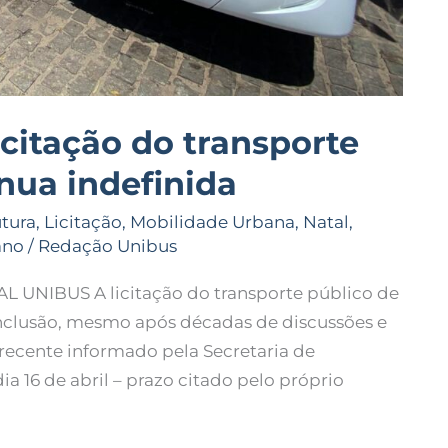
icitação do transporte
nua indefinida
utura
,
Licitação
,
Mobilidade Urbana
,
Natal
,
ano
/
Redação Unibus
 UNIBUS A licitação do transporte público de
nclusão, mesmo após décadas de discussões e
recente informado pela Secretaria de
a 16 de abril – prazo citado pelo próprio