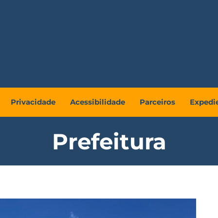
Privacidade
Acessibilidade
Parceiros
Expedi
Prefeitura