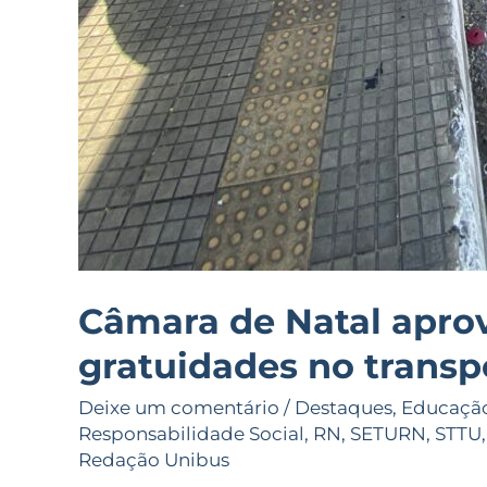
Câmara de Natal aprov
gratuidades no transp
Deixe um comentário
/
Destaques
,
Educaçã
Responsabilidade Social
,
RN
,
SETURN
,
STTU
Redação Unibus