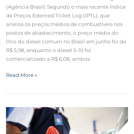
(Agência Brasil) Segundo o mais recente Índice
de Preços Edenred Ticket Log (IPTL), que
analisa os preços médios de combustíveis nos
postos de abastecimento, o preço médio do
litro do diesel comum no Brasil em junho foi de
R$ 5,98, enquanto o diesel S-10 foi
comercializado a R$ 6,08, ambos
Read More »
Variações
nos
preços