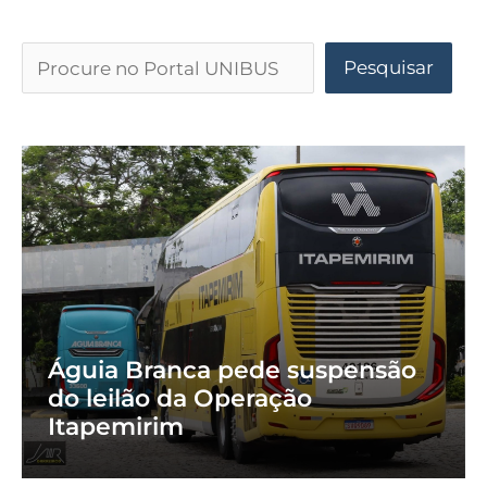
Pesquisar
Águia Branca pede suspensão
do leilão da Operação
Itapemirim