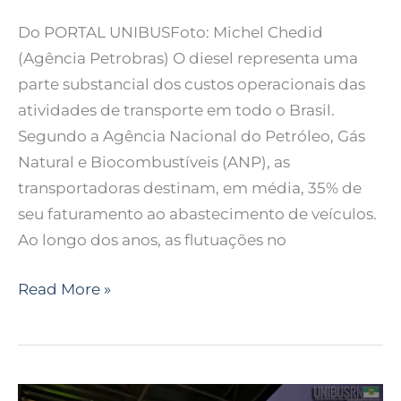
Do PORTAL UNIBUSFoto: Michel Chedid
(Agência Petrobras) O diesel representa uma
parte substancial dos custos operacionais das
atividades de transporte em todo o Brasil.
Segundo a Agência Nacional do Petróleo, Gás
Natural e Biocombustíveis (ANP), as
transportadoras destinam, em média, 35% de
seu faturamento ao abastecimento de veículos.
Ao longo dos anos, as flutuações no
Read More »
Preço