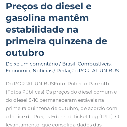
outubro
Preços do diesel e
gasolina mantêm
estabilidade na
primeira quinzena de
outubro
Deixe um comentário
/
Brasil
,
Combustíveis
,
Economia
,
Notícias
/
Redação PORTAL UNIBUS
Do PORTAL UNIBUSFoto: Roberto Parizotti
(Fotos Públicas) Os preços do diesel comum e
do diesel S-10 permaneceram estáveis na
primeira quinzena de outubro, de acordo com
o Índice de Preços Edenred Ticket Log (IPTL). O
levantamento, que consolida dados das