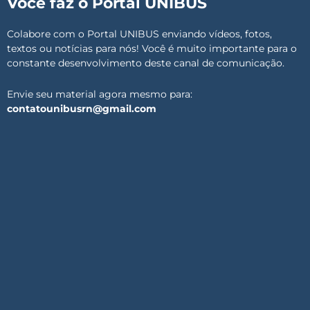
Você faz o Portal UNIBUS
Colabore com o Portal UNIBUS enviando vídeos, fotos,
textos ou notícias para nós! Você é muito importante para o
constante desenvolvimento deste canal de comunicação.
Envie seu material agora mesmo para:
contatounibusrn@gmail.com