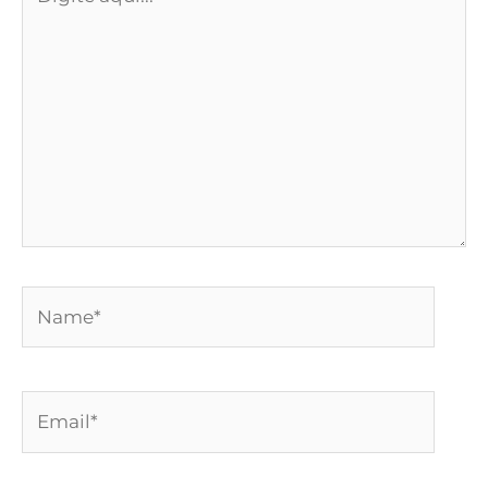
aqui...
Name*
Email*