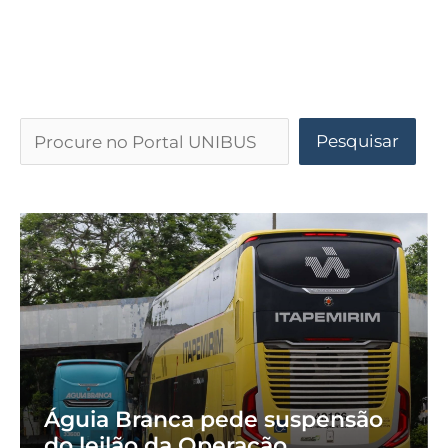
Pesquisar
Águia Branca pede suspensão
do leilão da Operação