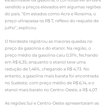
estabilidade da gasolina, o combustível ainda é
vendido a preços elevados em algumas regiões
do país. “Em estados como Acre e Roraima, o
preço ultrapassa os R$ 7, reflexo do reajuste de
julho”, explicou.
O Nordeste registrou as maiores quedas no
preço da gasolina e do etanol. Na região, o
preço médio da gasolina caiu 0,31%, fechando
em R$ 6,35, enquanto o etanol teve uma
redução de 1,46%, chegando a R$ 4,73. No
entanto, a gasolina mais barata foi encontrada
no Sudeste, com preço médio de R$ 6,14, e o
etanol mais barato no Centro-Oeste, a R$ 4,07.
As regiões Sul e Centro-Oeste apresentaram as