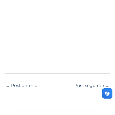
←
Post anterior
Post seguinte
→