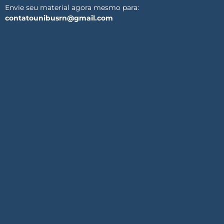
Envie seu material agora mesmo para:
contatounibusrn@gmail.com