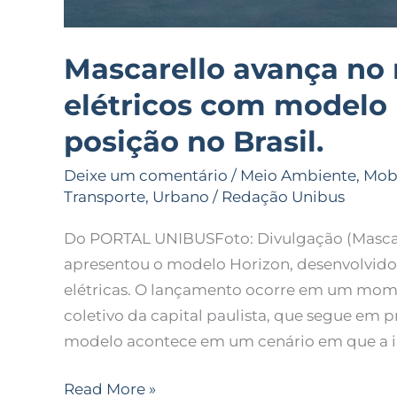
Mascarello avança no
elétricos com modelo 
posição no Brasil.
Deixe um comentário
/
Meio Ambiente
,
Mob
Transporte
,
Urbano
/
Redação Unibus
Do PORTAL UNIBUSFoto: Divulgação (Mascar
apresentou o modelo Horizon, desenvolvido
elétricas. O lançamento ocorre em um momen
coletivo da capital paulista, que segue em p
modelo acontece em um cenário em que a inf
Read More »