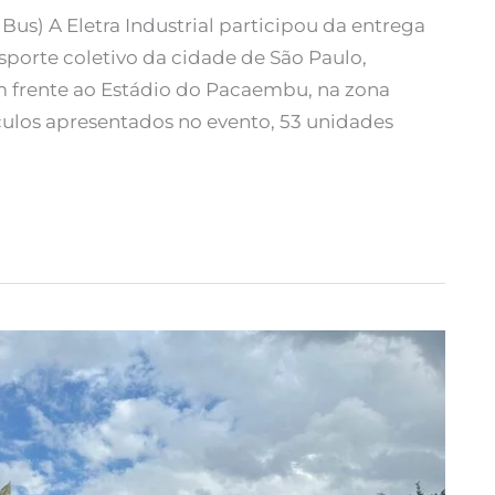
us) A Eletra Industrial participou da entrega
sporte coletivo da cidade de São Paulo,
em frente ao Estádio do Pacaembu, na zona
eículos apresentados no evento, 53 unidades