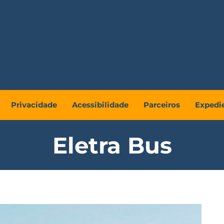
Privacidade
Acessibilidade
Parceiros
Expedi
Eletra Bus