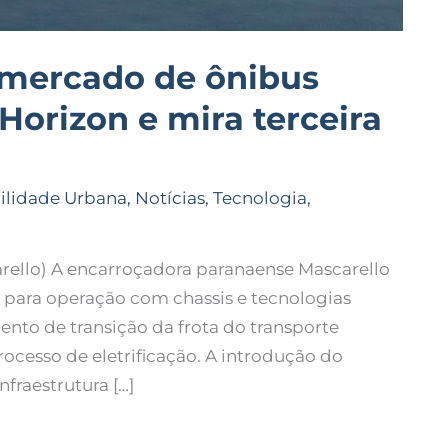
 mercado de ônibus
Horizon e mira terceira
ilidade Urbana
,
Notícias
,
Tecnologia
,
ello) A encarroçadora paranaense Mascarello
 para operação com chassis e tecnologias
to de transição da frota do transporte
rocesso de eletrificação. A introdução do
raestrutura […]