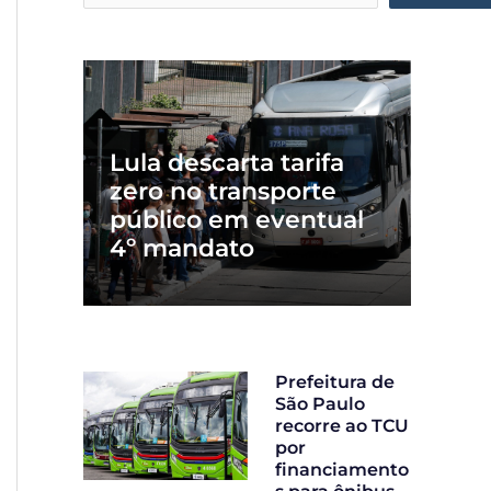
Lula descarta tarifa
zero no transporte
público em eventual
4º mandato
Prefeitura de
São Paulo
recorre ao TCU
por
financiamento