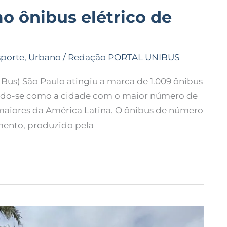
o ônibus elétrico de
sporte
,
Urbano
/
Redação PORTAL UNIBUS
us) São Paulo atingiu a marca de 1.009 ônibus
dando-se como a cidade com o maior número de
 maiores da América Latina. O ônibus de número
mento, produzido pela