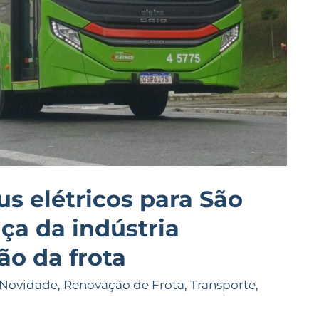
us elétricos para São
ça da indústria
ão da frota
Novidade
,
Renovação de Frota
,
Transporte
,