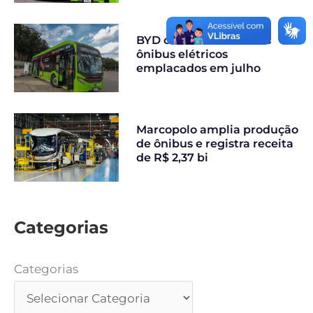
BYD concentra 74% dos
ônibus elétricos
emplacados em julho
Marcopolo amplia produção
de ônibus e registra receita
de R$ 2,37 bi
Categorias
Categorias