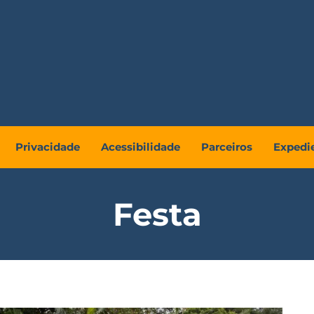
Privacidade
Acessibilidade
Parceiros
Expedi
Festa