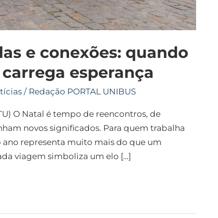
odas e conexões: quando
carrega esperança
tícias
/
Redação PORTAL UNIBUS
) O Natal é tempo de reencontros, de
anham novos significados. Para quem trabalha
o ano representa muito mais do que um
da viagem simboliza um elo […]