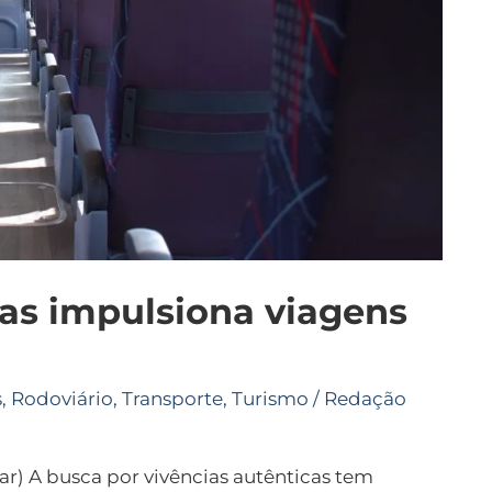
as impulsiona viagens
s
,
Rodoviário
,
Transporte
,
Turismo
/
Redação
) A busca por vivências autênticas tem