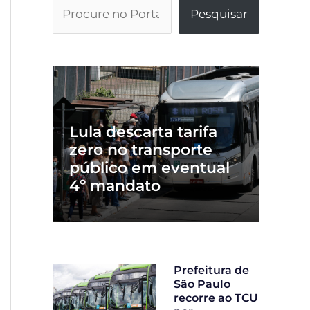
Pesquisar
Lula descarta tarifa
zero no transporte
público em eventual
4º mandato
Prefeitura de
São Paulo
recorre ao TCU