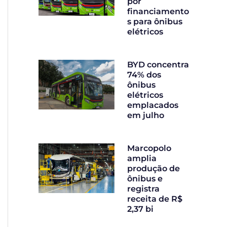
por
financiamento
s para ônibus
elétricos
BYD concentra
74% dos
ônibus
elétricos
emplacados
em julho
Marcopolo
amplia
produção de
ônibus e
registra
receita de R$
2,37 bi