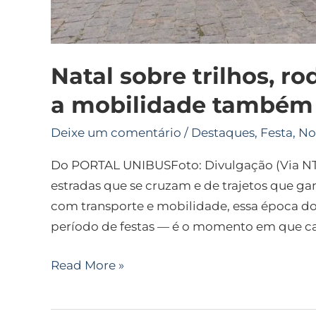
Natal sobre trilhos, r
a mobilidade também 
Deixe um comentário
/
Destaques
,
Festa
,
No
Do PORTAL UNIBUSFoto: Divulgação (Via NTU
estradas que se cruzam e de trajetos que g
com transporte e mobilidade, essa época d
período de festas — é o momento em que ca
Read More »