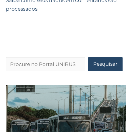
Saiba como seus dados em comentários são
processados
.
Pesquisar