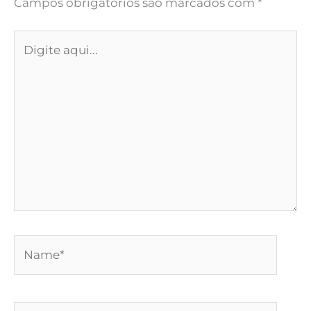
Campos obrigatórios são marcados com
*
Digite
aqui...
Name*