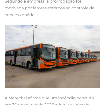
Segundo a empresa, a prorrogação foi
motivada por fatores externos ao controle da
concessionária.
A Marechal afirma que um incêndio ocorrido
em 30 de março de 2026 atingiu a linha de