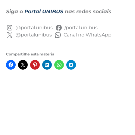
Siga o
Portal UNIBUS
nas redes sociais
@portal.unibus
/portal.unibus
@portalunibus
Canal no WhatsApp
Compartilhe esta matéria