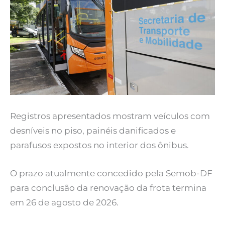
Registros apresentados mostram veículos com
desníveis no piso, painéis danificados e
parafusos expostos no interior dos ônibus.
O prazo atualmente concedido pela Semob-DF
para conclusão da renovação da frota termina
em 26 de agosto de 2026.