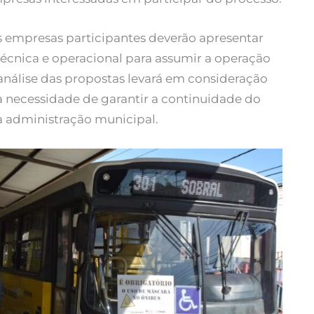
s empresas participantes deverão apresentar
nica e operacional para assumir a operação
 análise das propostas levará em consideração
 a necessidade de garantir a continuidade do
a administração municipal.