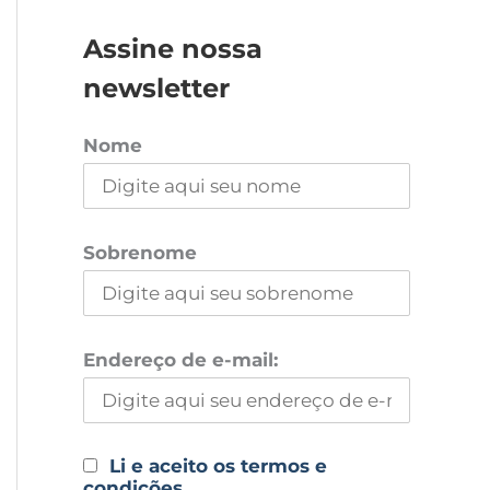
Assine nossa
newsletter
Nome
Sobrenome
Endereço de e-mail:
Li e aceito os termos e
condições.