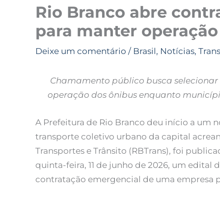
Rio Branco abre cont
para manter operação 
Deixe um comentário
/
Brasil
,
Notícias
,
Tran
Chamamento público busca selecionar
operação dos ônibus enquanto município
A Prefeitura de Rio Branco deu início a um 
transporte coletivo urbano da capital acre
Transportes e Trânsito (RBTrans), foi public
quinta-feira, 11 de junho de 2026, um edita
contratação emergencial de uma empresa pa