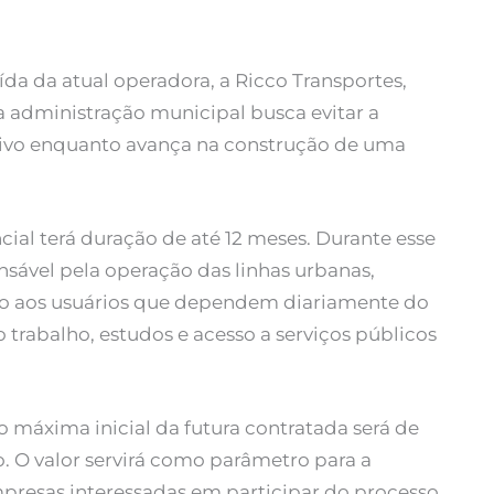
da da atual operadora, a Ricco Transportes,
a administração municipal busca evitar a
etivo enquanto avança na construção de uma
ial terá duração de até 12 meses. Durante esse
nsável pela operação das linhas urbanas,
o aos usuários que dependem diariamente do
trabalho, estudos e acesso a serviços públicos
máxima inicial da futura contratada será de
. O valor servirá como parâmetro para a
presas interessadas em participar do processo.