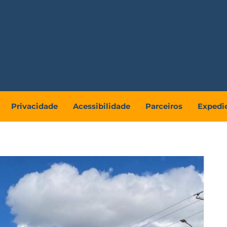
Privacidade
Acessibilidade
Parceiros
Expedi