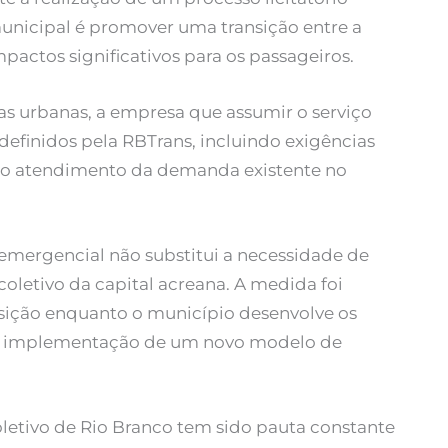
municipal é promover uma transição entre a
pactos significativos para os passageiros.
s urbanas, a empresa que assumir o serviço
efinidos pela RBTrans, incluindo exigências
 ao atendimento da demanda existente no
emergencial não substitui a necessidade de
oletivo da capital acreana. A medida foi
nsição enquanto o município desenvolve os
 a implementação de um novo modelo de
coletivo de Rio Branco tem sido pauta constante