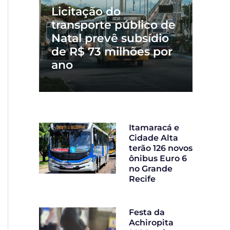
Licitação do
transporte público de
Natal prevê subsídio
de R$ 73 milhões por
ano
Itamaracá e
Cidade Alta
terão 126 novos
ônibus Euro 6
no Grande
Recife
Festa da
Achiropita