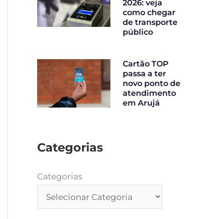
2026: veja
como chegar
de transporte
público
Cartão TOP
passa a ter
novo ponto de
atendimento
em Arujá
Categorias
Categorias