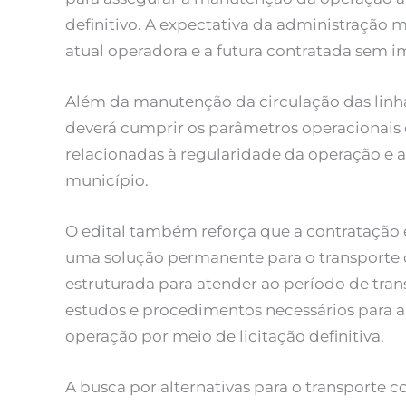
definitivo. A expectativa da administração 
atual operadora e a futura contratada sem im
Além da manutenção da circulação das linha
deverá cumprir os parâmetros operacionais d
relacionadas à regularidade da operação e
município.
O edital também reforça que a contratação 
uma solução permanente para o transporte c
estruturada para atender ao período de tra
estudos e procedimentos necessários para
operação por meio de licitação definitiva.
A busca por alternativas para o transporte 