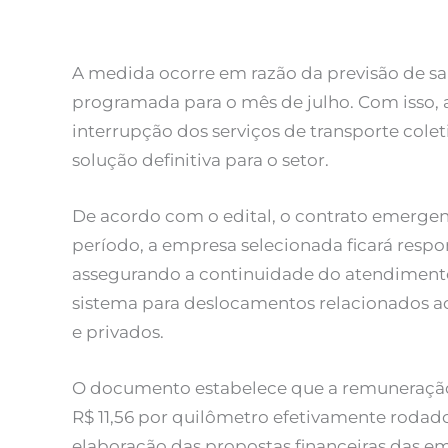
A medida ocorre em razão da previsão de saí
programada para o mês de julho. Com isso, 
interrupção dos serviços de transporte col
solução definitiva para o setor.
De acordo com o edital, o contrato emergenc
período, a empresa selecionada ficará respo
assegurando a continuidade do atendiment
sistema para deslocamentos relacionados ao 
e privados.
O documento estabelece que a remuneração 
R$ 11,56 por quilômetro efetivamente rodado
elaboração das propostas financeiras das em