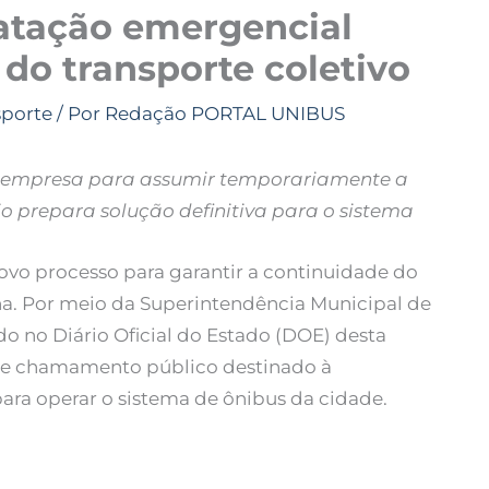
ratação emergencial
do transporte coletivo
sporte
/ Por
Redação PORTAL UNIBUS
 empresa para assumir temporariamente a
 prepara solução definitiva para o sistema
novo processo para garantir a continuidade do
ana. Por meio da Superintendência Municipal de
ado no Diário Oficial do Estado (DOE) desta
l de chamamento público destinado à
ra operar o sistema de ônibus da cidade.