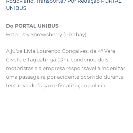
Rodoviário
,
Transporte
/ Por
Redação PORTAL
UNIBUS
Do PORTAL UNIBUS
Foto: Ray Shrewsberry (Pixabay)
A juíza Lívia Lourenço Gonçalves, da 4ª Vara
Cível de Taguatinga (DF), condenou dois
motoristas e a empresa responsável a indenizar
uma passageira por acidente ocorrido durante
tentativa de fuga de fiscalização policial.