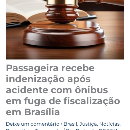
Passageira recebe
indenização após
acidente com ônibus
em fuga de fiscalização
em Brasília
Deixe um comentário
/
Brasil
,
Justiça
,
Notícias
,