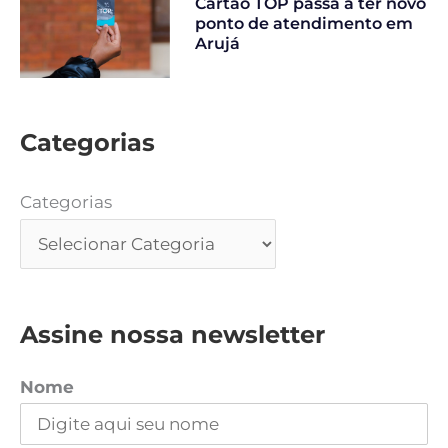
Cartão TOP passa a ter novo
ponto de atendimento em
Arujá
Categorias
Categorias
Assine nossa newsletter
Nome