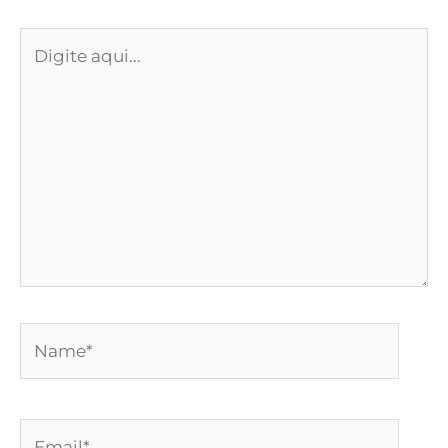
Digite
aqui...
Name*
Email*