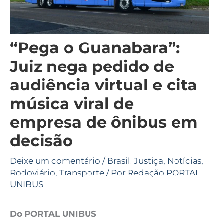
“Pega o Guanabara”:
Juiz nega pedido de
audiência virtual e cita
música viral de
empresa de ônibus em
decisão
Deixe um comentário
/
Brasil
,
Justiça
,
Notícias
,
Rodoviário
,
Transporte
/ Por
Redação PORTAL
UNIBUS
Do PORTAL UNIBUS