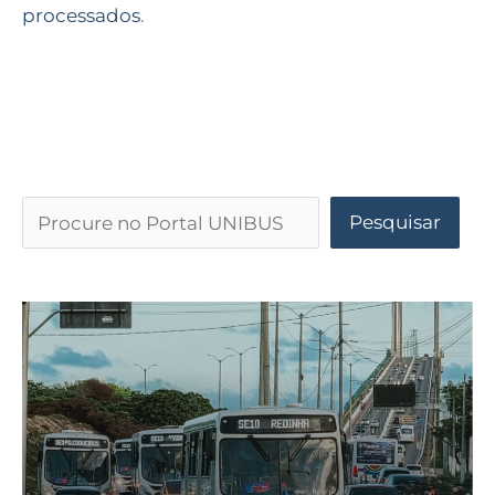
processados
.
Pesquisar