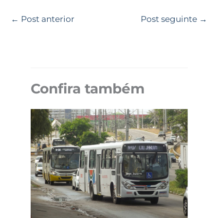
←
Post anterior
Post seguinte
→
Confira também