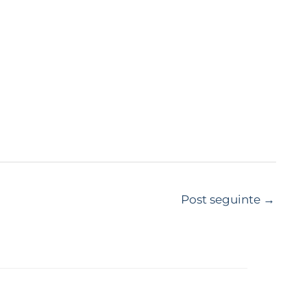
Post seguinte
→