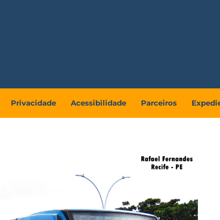
Privacidade
Acessibilidade
Parceiros
Expedi