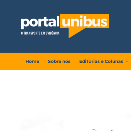
Ir
para
o
conteúdo
Home
Sobre nós
Editorias e Colunas