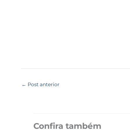
←
Post anterior
Confira também