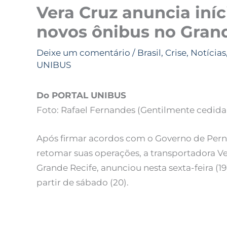
Vera Cruz anuncia iní
novos ônibus no Gran
Deixe um comentário
/
Brasil
,
Crise
,
Notícias
UNIBUS
Do PORTAL UNIBUS
Foto: Rafael Fernandes (Gentilmente cedi
Após firmar acordos com o Governo de Pern
retomar suas operações, a transportadora Ve
Grande Recife, anunciou nesta sexta-feira (1
partir de sábado (20).