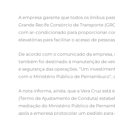
A empresa garante que todos os ônibus pass
Grande Recife Consórcio de Transporte (GRCT
com ar-condicionado para proporcionar con
elevatórias para facilitar o acesso de pess
De acordo com o comunicado da empresa, um
também foi destinado à manutenção de veícu
e segurança das operações. “Um investimen
com o Ministério Público de Pernambuco”, 
A nota informa, ainda, que a Vera Cruz est
(Termo de Ajustamento de Conduta) estab
mediação do Ministério Público de Pernamb
após a empresa protocolar um pedido para d