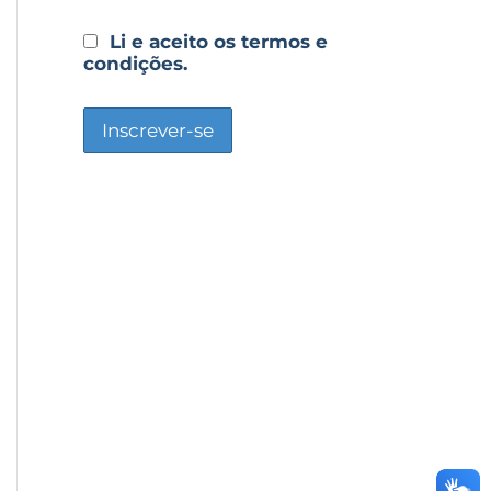
Li e aceito os termos e
condições.