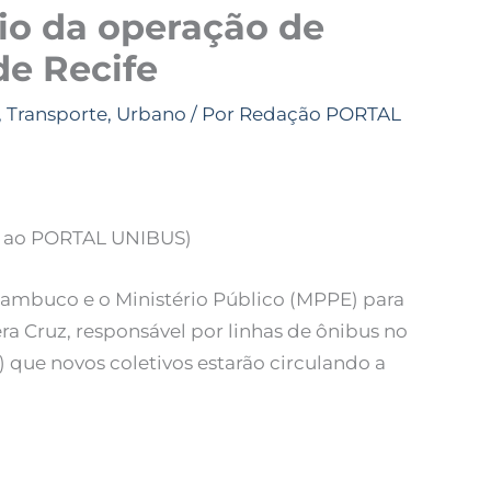
cio da operação de
de Recife
,
Transporte
,
Urbano
/ Por
Redação PORTAL
da ao PORTAL UNIBUS)
ambuco e o Ministério Público (MPPE) para
ra Cruz, responsável por linhas de ônibus no
9) que novos coletivos estarão circulando a