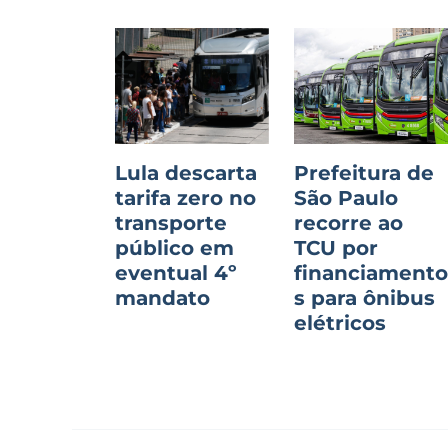
Lula descarta
Prefeitura de
tarifa zero no
São Paulo
transporte
recorre ao
público em
TCU por
eventual 4º
financiament
mandato
s para ônibus
elétricos