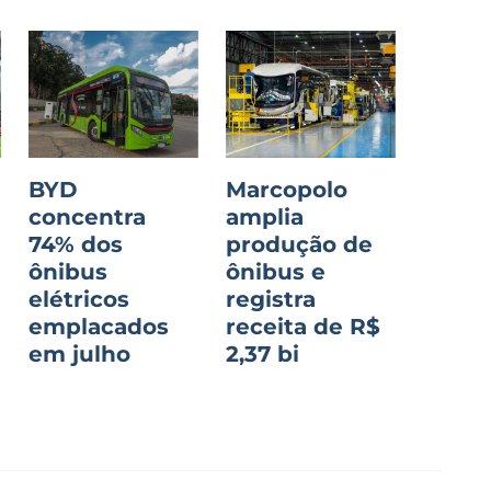
BYD
Marcopolo
concentra
amplia
74% dos
produção de
ônibus
ônibus e
o
elétricos
registra
emplacados
receita de R$
em julho
2,37 bi