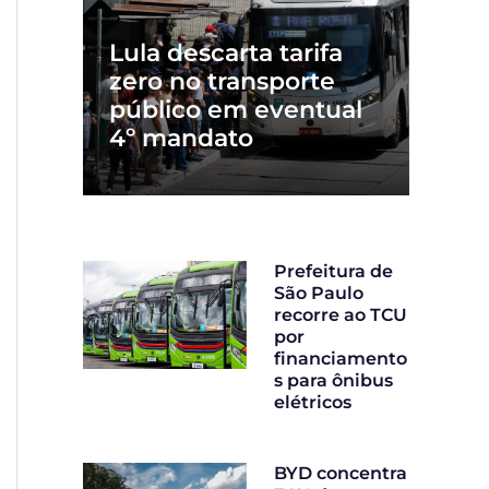
Lula descarta tarifa
zero no transporte
público em eventual
4º mandato
Prefeitura de
São Paulo
recorre ao TCU
por
financiamento
s para ônibus
elétricos
BYD concentra