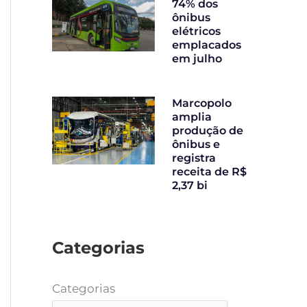
74% dos
ônibus
elétricos
emplacados
em julho
Marcopolo
amplia
produção de
ônibus e
registra
receita de R$
2,37 bi
Categorias
Categorias