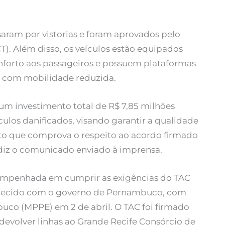
aram por vistorias e foram aprovados pelo
). Além disso, os veículos estão equipados
forto aos passageiros e possuem plataformas
oas com mobilidade reduzida.
 investimento total de R$ 7,85 milhões
los danificados, visando garantir a qualidade
to que comprova o respeito ao acordo firmado
diz o comunicado enviado à imprensa.
á empenhada em cumprir as exigências do TAC
elecido com o governo de Pernambuco, com
uco (MPPE) em 2 de abril. O TAC foi firmado
evolver linhas ao Grande Recife Consórcio de