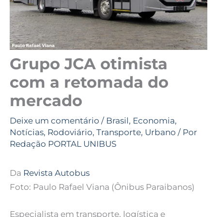
Grupo JCA otimista
com a retomada do
mercado
Deixe um comentário
/
Brasil
,
Economia
,
Notícias
,
Rodoviário
,
Transporte
,
Urbano
/ Por
Redação PORTAL UNIBUS
Da
Revista Autobus
Foto: Paulo Rafael Viana (Ônibus Paraibanos)
Especialista em transporte, logística e