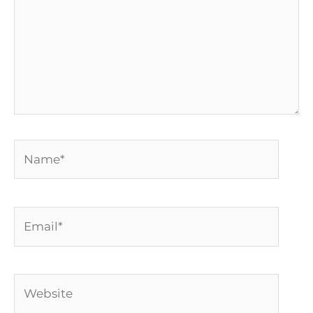
Name*
Email*
Website