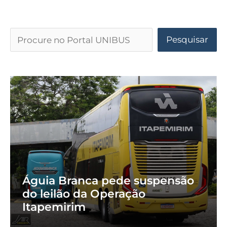
Pesquisar
Águia Branca pede suspensão
do leilão da Operação
Itapemirim