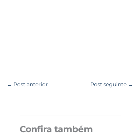
←
Post anterior
Post seguinte
→
Confira também