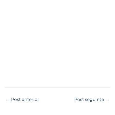
←
Post anterior
Post seguinte
→