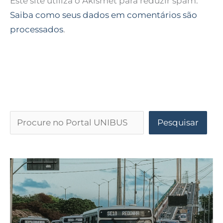
Este site utiliza o Akismet para reduzir spam.
Saiba como seus dados em comentários são
processados
.
Pesquisar