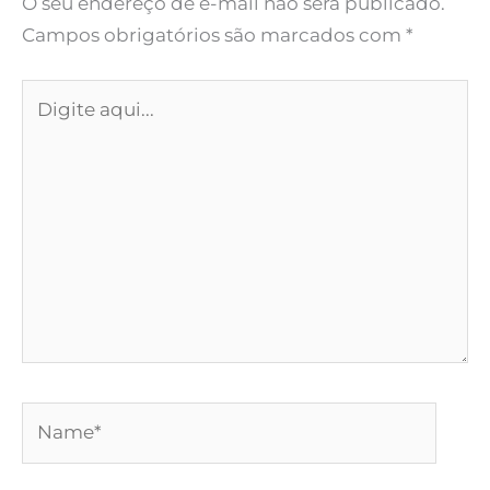
O seu endereço de e-mail não será publicado.
Campos obrigatórios são marcados com
*
Digite
aqui...
Name*