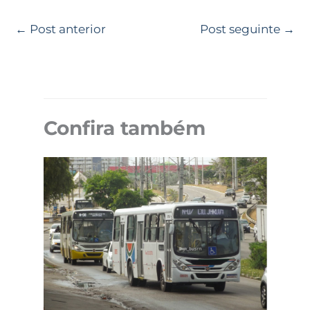
←
Post anterior
Post seguinte
→
Confira também