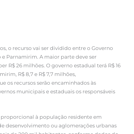
 o recurso vai ser dividido entre o Governo
 e Parnamirim. A maior parte deve ser
er R$ 26 milhões. O governo estadual terá R$ 16
irim, R$ 8,7 e R$ 7,7 milhões,
ue os recursos serão encaminhados às
vernos municipais e estaduais os responsáveis
rá proporcional à população residente em
s de desenvolvimento ou aglomerações urbanas