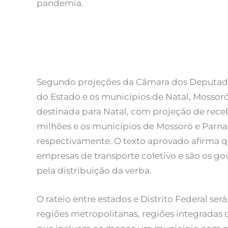
pandemia.
Segundo projeções da Câmara dos Deputados,
do Estado e os municípios de Natal, Mossoró
destinada para Natal, com projeção de receb
milhões e os municípios de Mossoró e Parnam
respectivamente. O texto aprovado afirma q
empresas de transporte coletivo e são os go
pela distribuição da verba.
O rateio entre estados e Distrito Federal se
regiões metropolitanas, regiões integrada