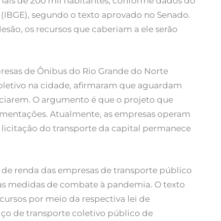
is de 200 mil habitantes, conforme dados do
ica (IBGE), segundo o texto aprovado no Senado.
esão, os recursos que caberiam a ele serão
presas de Ônibus do Rio Grande do Norte
 coletivo na cidade, afirmaram que aguardam
nciarem. O argumento é que o projeto que
lamentações. Atualmente, as empresas operam
licitação do transporte da capital permanece
a de renda das empresas de transporte público
às medidas de combate à pandemia. O texto
ursos por meio da respectiva lei de
o de transporte coletivo público de