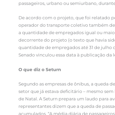
passageiros, urbano ou semiurbano, durante
De acordo com o projeto, que foi relatado
operador do transporte coletivo também de
a quantidade de empregados igual ou maior 
decorrente do projeto (o texto que havia s
quantidade de empregados até 31 de julho
Senado vinculou essa data à publicação da le
O que diz o Seturn
Segundo as empresas de ônibus, a queda de
setor que já estava deficitário – mesmo sem
de Natal. A Seturn prepara um laudo para av
representantes dizem que a queda de passage
acumulados. “A média diária de passageiros