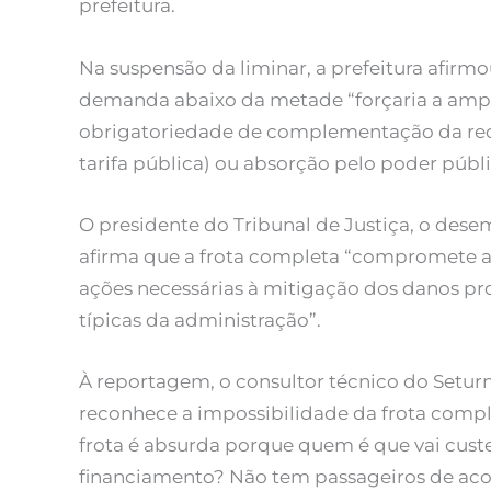
prefeitura.
Na suspensão da liminar, a prefeitura afir
demanda abaixo da metade “forçaria a ampli
obrigatoriedade de complementação da rece
tarifa pública) ou absorção pelo poder públi
O presidente do Tribunal de Justiça, o des
afirma que a frota completa “compromete 
ações necessárias à mitigação dos danos pro
típicas da administração”.
À reportagem, o consultor técnico do Seturn
reconhece a impossibilidade da frota compl
frota é absurda porque quem é que vai custe
financiamento? Não tem passageiros de aco