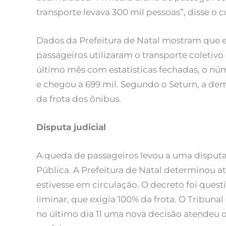
transporte levava 300 mil pessoas”, disse o 
Dados da Prefeitura de Natal mostram que e
passageiros utilizaram o transporte coletiv
último mês com estatísticas fechadas, o n
e chegou a 699 mil. Segundo o Seturn, a d
da frota dos ônibus.
Disputa judicial
A queda de passageiros levou a uma disputa 
Pública. A Prefeitura de Natal determinou a
estivesse em circulação. O decreto foi ques
liminar, que exigia 100% da frota. O Tribuna
no último dia 11 uma nova decisão atendeu o