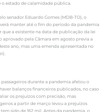
 o estado de calamidade pública.
 pelo senador Eduardo Gomes (MDB-TO), o
verá manter até o fim do período da pandemia
que a existente na data de publicação da lei
ido aprovado pela Câmara em agosto previa a
 deste ano, mas uma emenda apresentada no
i).
 passageiros durante a pandemia afetou o
 haver balanços financeiros publicados, no caso
aliar os prejuízos com precisão, mas
iros a partir de março levou a prejuízos
 tem sido de 162 mil. Antes da pandemia, o