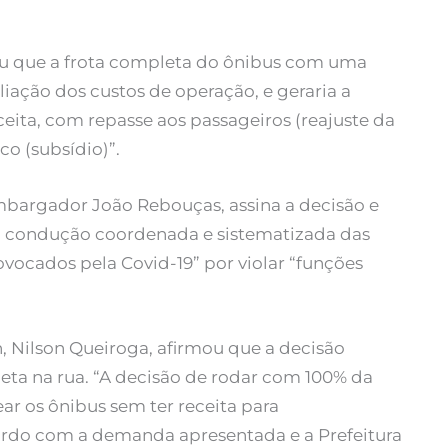
mou que a frota completa do ônibus com uma
ação dos custos de operação, e geraria a
ita, com repasse aos passageiros (reajuste da
co (subsídio)”.
embargador João Rebouças, assina a decisão e
a condução coordenada e sistematizada das
vocados pela Covid-19” por violar “funções
, Nilson Queiroga, afirmou que a decisão
eta na rua. “A decisão de rodar com 100% da
ar os ônibus sem ter receita para
rdo com a demanda apresentada e a Prefeitura