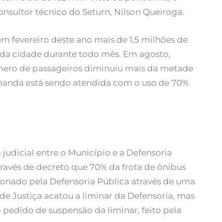
consultor técnico do Seturn, Nilson Queiroga.
m fevereiro deste ano mais de 1,5 milhões de
o da cidade durante todo mês. Em agosto,
úmero de passageiros diminuiu mais da metade
emanda está sendo atendida com o uso de 70%
judicial entre o Município e a Defensoria
través de decreto que 70% da frota de ônibus
tionado pela Defensoria Pública através de uma
l de Justiça acatou a liminar da Defensoria, mas
 pedido de suspensão da liminar, feito pela