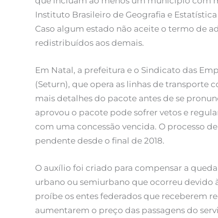
que incluam ao menos um município com ma
Instituto Brasileiro de Geografia e Estatíst
Caso algum estado não aceite o termo de ad
redistribuídos aos demais.
Em Natal, a prefeitura e o Sindicato das Em
(Seturn), que opera as linhas de transporte
mais detalhes do pacote antes de se pronu
aprovou o pacote pode sofrer vetos e regu
com uma concessão vencida. O processo de 
pendente desde o final de 2018.
O auxílio foi criado para compensar a qued
urbano ou semiurbano que ocorreu devido 
proíbe os entes federados que receberem rec
aumentarem o preço das passagens do serviç