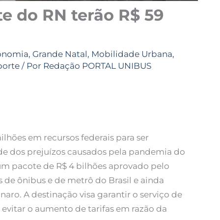
e do RN terão R$ 59
onomia
,
Grande Natal
,
Mobilidade Urbana
,
porte
/ Por
Redação PORTAL UNIBUS
lhões em recursos federais para ser
ude dos prejuízos causados pela pandemia do
 um pacote de R$ 4 bilhões aprovado pelo
s de ônibus e de metrô do Brasil e ainda
aro. A destinação visa garantir o serviço de
 evitar o aumento de tarifas em razão da