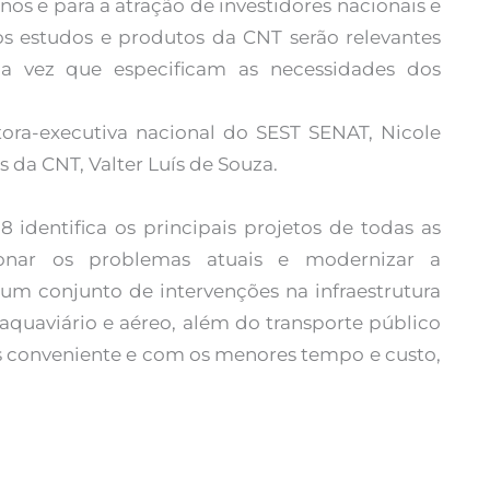
os e para a atração de investidores nacionais e
 os estudos e produtos da CNT serão relevantes
a vez que especificam as necessidades dos
ra-executiva nacional do SEST SENAT, Nicole
is da CNT, Valter Luís de Souza.
 identifica os principais projetos de todas as
ionar os problemas atuais e modernizar a
ca um conjunto de intervenções na infraestrutura
, aquaviário e aéreo, além do transporte público
s conveniente e com os menores tempo e custo,