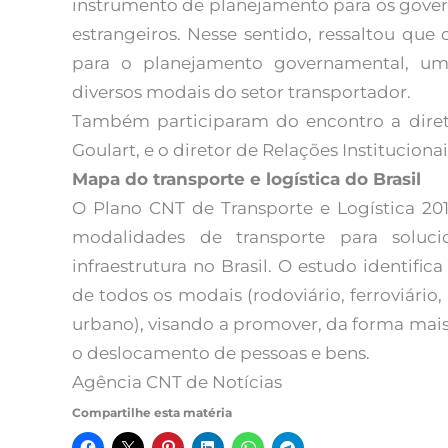
instrumento de planejamento para os govern
estrangeiros. Nesse sentido, ressaltou que
para o planejamento governamental, um
diversos modais do setor transportador.
Também participaram do encontro a direto
Goulart, e o diretor de Relações Instituciona
Mapa do transporte e logística do Brasil
O Plano CNT de Transporte e Logística 2018
modalidades de transporte para soluc
infraestrutura no Brasil. O estudo identifi
de todos os modais (rodoviário, ferroviário
urbano), visando a promover, da forma mai
o deslocamento de pessoas e bens.
Agência CNT de Notícias
Compartilhe esta matéria