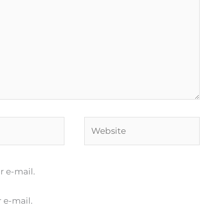
Website
 e-mail.
 e-mail.