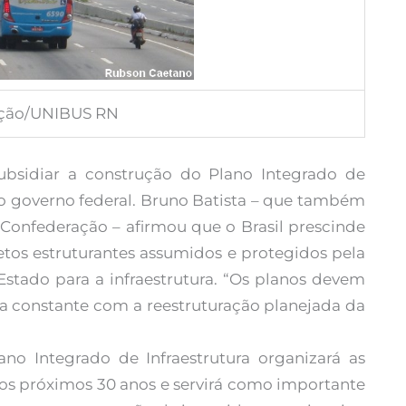
ração/UNIBUS RN
subsidiar a construção do Plano Integrado de
lo governo federal. Bruno Batista – que também
Confederação – afirmou que o Brasil prescinde
tos estruturantes assumidos e protegidos pela
tado para a infraestrutura. “Os planos devem
ia constante com a reestruturação planejada da
no Integrado de Infraestrutura organizará as
a os próximos 30 anos e servirá como importante