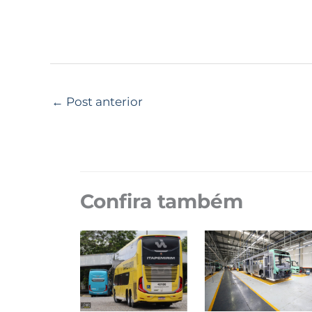
←
Post anterior
Confira também