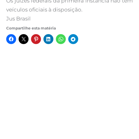
Os juízes federais da primeira instância não têm
veículos oficiais à disposição.
Jus Brasil
Compartilhe esta matéria