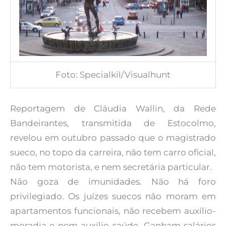
Foto: Specialkil/Visualhunt
Reportagem de Cláudia Wallin, da Rede
Bandeirantes, transmitida de Estocolmo,
revelou em outubro passado que o magistrado
sueco, no topo da carreira, não tem carro oficial,
não tem motorista, e nem secretária particular.
Não goza de imunidades. Não há foro
privilegiado. Os juízes suecos não moram em
apartamentos funcionais, não recebem auxílio-
moradia e nem auxílio-saúde. Ganham salários