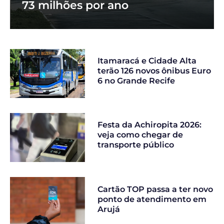
73 milhões por ano
Itamaracá e Cidade Alta
terão 126 novos ônibus Euro
6 no Grande Recife
Festa da Achiropita 2026:
veja como chegar de
transporte público
Cartão TOP passa a ter novo
ponto de atendimento em
Arujá