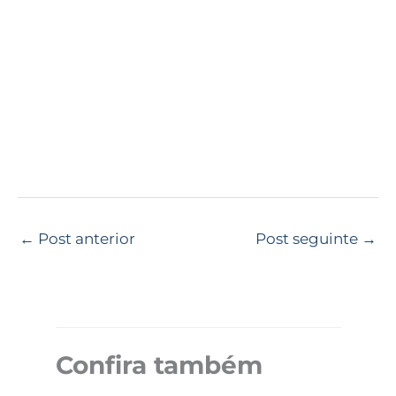
←
Post anterior
Post seguinte
→
Confira também