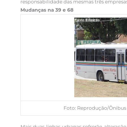
responsabilidade das mesmas três empresas
Mudanças na 39 e 68
Foto: Reprodução/Ônibus 
Mais duas linhas urbanas sofrerão alteraçã