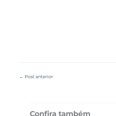
←
Post anterior
Confira também