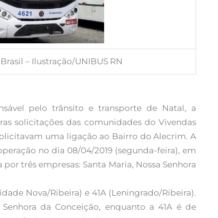
Brasil – Ilustração/UNIBUS RN
ável pelo trânsito e transporte de Natal, a
ras solicitações das comunidades do Vivendas
solicitavam uma ligação ao Bairro do Alecrim. A
operação no dia 08/04/2019 (segunda-feira), em
da por três empresas: Santa Maria, Nossa Senhora
Cidade Nova/Ribeira) e 41A (Leningrado/Ribeira).
 Senhora da Conceição, enquanto a 41A é de