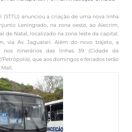
l (STTU) anunciou a criação de uma nova linha
njunto Leningrado, na zona oeste, ao Alecrim,
l de Natal, localizado na zona leste da capital.
m, via Av. Jaguarari. Além do novo trajeto, a
nos itinerários das linhas 39 (Cidade da
IV/Petrópolis), que aos domingos e feriados terão
 Mall.