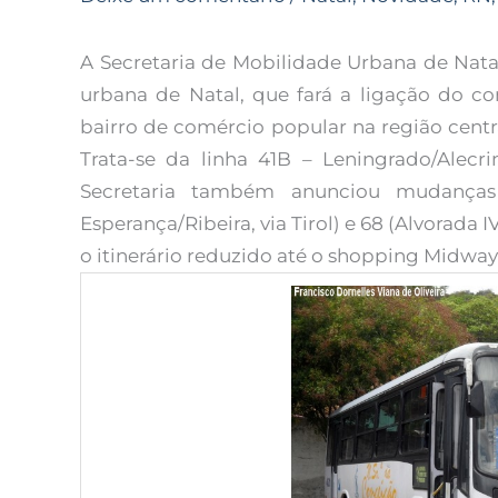
A Secretaria de Mobilidade Urbana de Nata
urbana de Natal, que fará a ligação do co
bairro de comércio popular na região centra
Trata-se da linha 41B – Leningrado/Alecri
Secretaria também anunciou mudanças 
Esperança/Ribeira, via Tirol) e 68 (Alvorada 
o itinerário reduzido até o shopping Midway