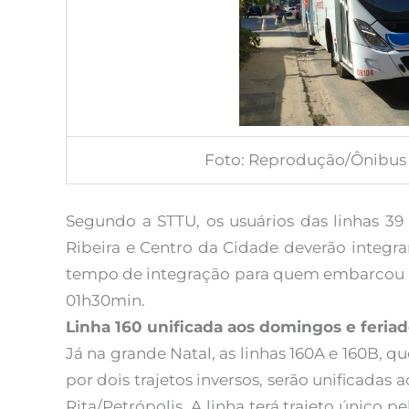
Foto: Reprodução/Ônibus 
Segundo a STTU, os usuários das linhas 39
Ribeira e Centro da Cidade deverão integrar
tempo de integração para quem embarcou in
01h30min.
Linha 160 unificada aos domingos e feria
Já na grande Natal, as linhas 160A e 160B, q
por dois trajetos inversos, serão unificadas
Rita/Petrópolis. A linha terá trajeto único 