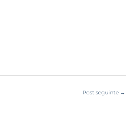
Post seguinte
→