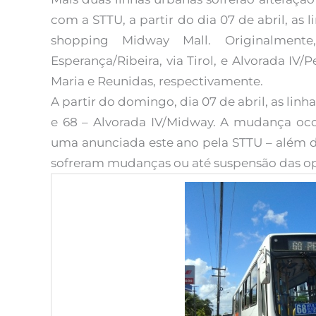
com a STTU, a partir do dia 07 de abril, as l
shopping Midway Mall. Originalment
Esperança/Ribeira, via Tirol, e Alvorada IV
Maria e Reunidas, respectivamente.
A partir do domingo, dia 07 de abril, as lin
e 68 – Alvorada IV/Midway. A mudança oco
uma anunciada este ano pela STTU – além del
sofreram mudanças ou até suspensão das op