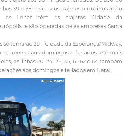
inhas 39 e 68 terão seus trajetos reduzidos até o
e, as linhas têm os trajetos Cidade da
/Petrópolis, e são operadas pelas empresas Santa
has se tornarão 39 – Cidade da Esperança/Midway,
rre apenas aos domingos e feriados, e é mais
as, as linhas 20, 24, 26, 35, 61-62 e 64 também
erações aos domingos e feriados em Natal.