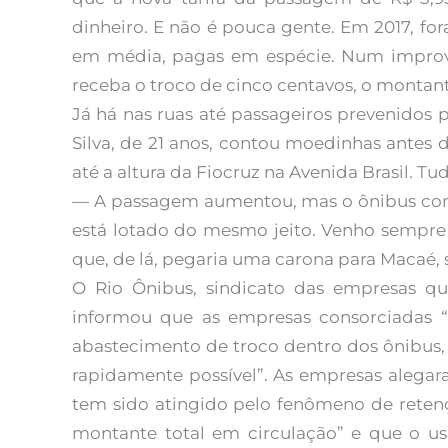
dinheiro. E não é pouca gente. Em 2017, f
em média, pagas em espécie. Num improv
receba o troco de cinco centavos, o montant
Já há nas ruas até passageiros prevenidos p
Silva, de 21 anos, contou moedinhas antes d
até a altura da Fiocruz na Avenida Brasil. T
— A passagem aumentou, mas o ônibus con
está lotado do mesmo jeito. Venho sempre
que, de lá, pegaria uma carona para Macaé, 
O Rio Ônibus, sindicato das empresas qu
informou que as empresas consorciadas “e
abastecimento de troco dentro dos ônibus,
rapidamente possível”. As empresas alegar
tem sido atingido pelo fenômeno de reten
montante total em circulação” e que o u