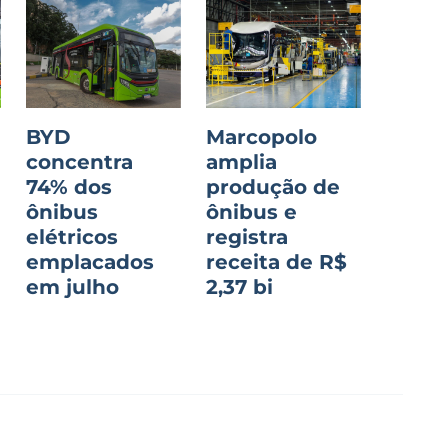
BYD
Marcopolo
concentra
amplia
74% dos
produção de
ônibus
ônibus e
o
elétricos
registra
emplacados
receita de R$
em julho
2,37 bi