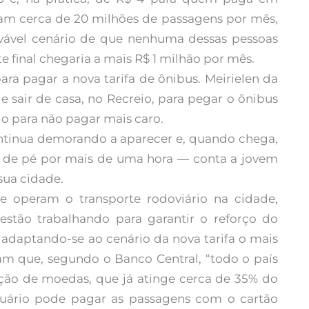
oram cerca de 20 milhões de passagens por mês,
ável cenário de que nenhuma dessas pessoas
e final chegaria a mais R$ 1 milhão por mês.
ara pagar a nova tarifa de ônibus. Meirielen da
e sair de casa, no Recreio, para pegar o ônibus
udo para não pagar mais caro.
tinua demorando a aparecer e, quando chega,
 de pé por mais de uma hora — conta a jovem
sua cidade.
e operam o transporte rodoviário na cidade,
stão trabalhando para garantir o reforço do
 adaptando-se ao cenário da nova tarifa o mais
am que, segundo o Banco Central, “todo o país
ção de moedas, que já atinge cerca de 35% do
suário pode pagar as passagens com o cartão