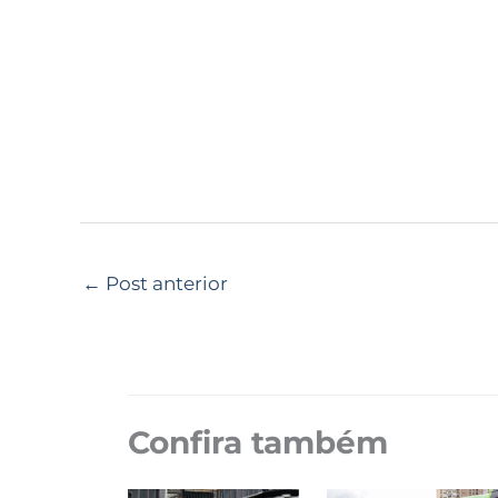
←
Post anterior
Confira também