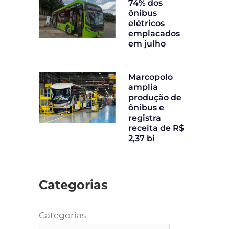
74% dos
ônibus
elétricos
emplacados
em julho
Marcopolo
amplia
produção de
ônibus e
registra
receita de R$
2,37 bi
Categorias
Categorias