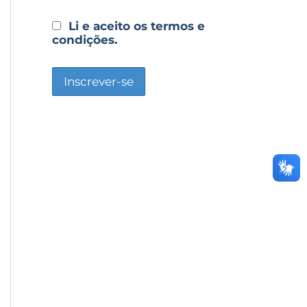
Li e aceito os termos e
condições.