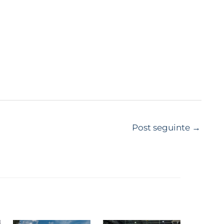
Post seguinte
→