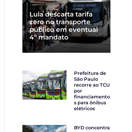
Lula descarta tarifa
zero no transporte
público em eventual
4º mandato
Prefeitura de
São Paulo
recorre ao TCU
por
financiamento
s para ônibus
elétricos
BYD concentra