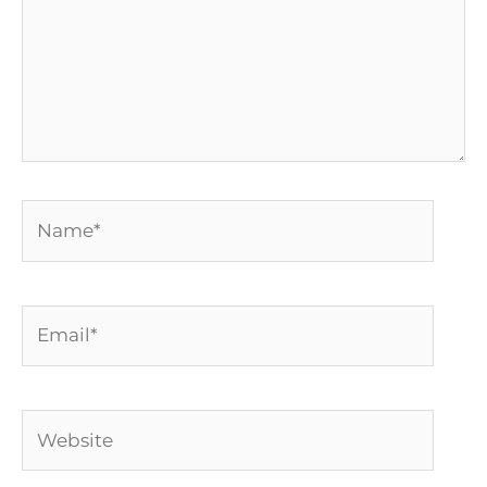
Name*
Email*
Website