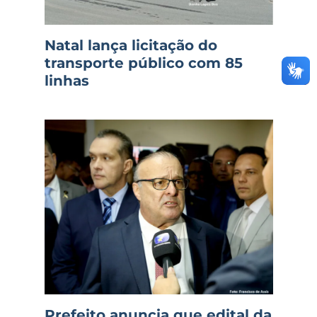
Natal lança licitação do
transporte público com 85
linhas
Prefeito anuncia que edital da