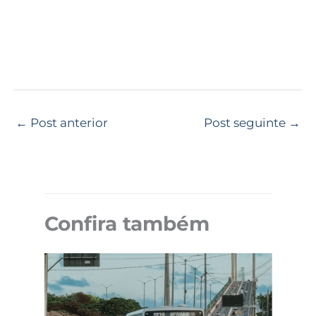
←
Post anterior
Post seguinte
→
Confira também