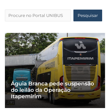
Pesquisar
Águia Branca pede suspensão
do leilão da Operação
Itapemirim