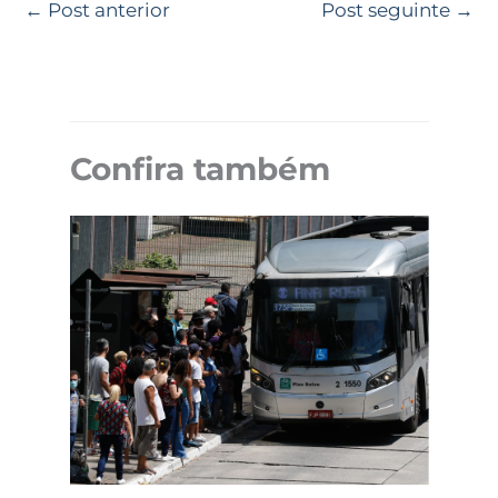
←
Post anterior
Post seguinte
→
Confira também