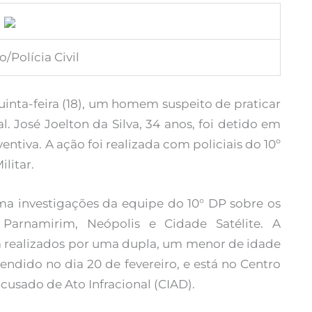
/Polícia Civil
quinta-feira (18), um homem suspeito de praticar
. José Joelton da Silva, 34 anos, foi detido em
iva. A ação foi realizada com policiais do 10º
ilitar.
uma investigações da equipe do 10° DP sobre os
Parnamirim, Neópolis e Cidade Satélite. A
am realizados por uma dupla, um menor de idade
endido no dia 20 de fevereiro, e está no Centro
usado de Ato Infracional (CIAD).