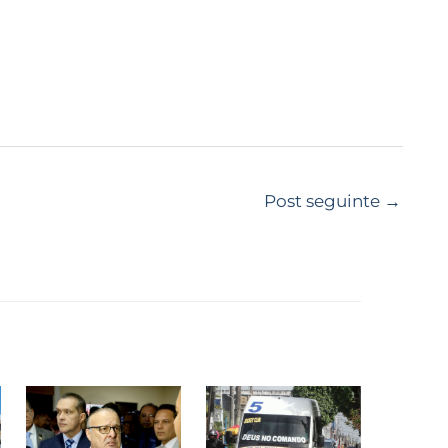
Post seguinte
→