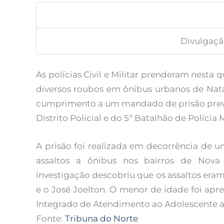
Divulgação
As polícias Civil e Militar prenderam nesta 
diversos roubos em ônibus urbanos de Natal
cumprimento a um mandado de prisão prevent
Distrito Policial e do 5º Batalhão de Polícia M
A prisão foi realizada em decorrência de 
assaltos a ônibus nos bairros de Nova 
investigação descobriu que os assaltos er
e o José Joelton. O menor de idade foi apre
Integrado de Atendimento ao Adolescente ac
Fonte:
Tribuna do Norte