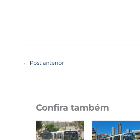
←
Post anterior
Confira também