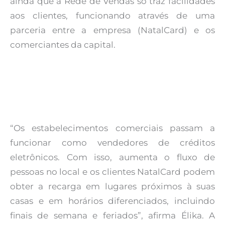
ainda que a Rede de Vendas só traz facilidades
aos clientes, funcionando através de uma
parceria entre a empresa (NatalCard) e os
comerciantes da capital.
“Os estabelecimentos comerciais passam a
funcionar como vendedores de créditos
eletrônicos. Com isso, aumenta o fluxo de
pessoas no local e os clientes NatalCard podem
obter a recarga em lugares próximos à suas
casas e em horários diferenciados, incluindo
finais de semana e feriados”, afirma Élika. A