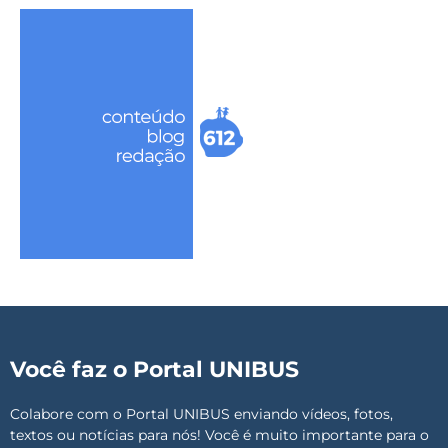
Você faz o Portal UNIBUS
Colabore com o Portal UNIBUS enviando vídeos, fotos,
textos ou notícias para nós! Você é muito importante para o