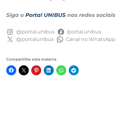
Siga o
Portal UNIBUS
nas redes sociais
@portal.unibus
/portal.unibus
@portalunibus
Canal no WhatsApp
Compartilhe esta matéria