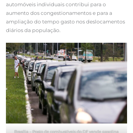
automóveis individuais contribui para o
aumento dos congestionamentos e para a
ampliação do tempo gasto nos deslocamentos
diários da população.
Brasília – Posto de combustíveis do DF vende gasolina