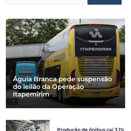
Águia Branca pede suspensão
do leilão da Operação
Itapemirim
Produção de ônibus cai 3,1%